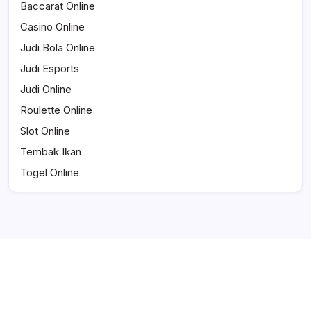
Baccarat Online
Casino Online
Judi Bola Online
Judi Esports
Judi Online
Roulette Online
Slot Online
Tembak Ikan
Togel Online