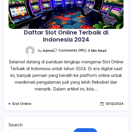
Daftar Slot Online Terbaik di
Indonesia 2024
On
By
Admin
5 Min Read
Comments Off
Daftar
Slot
Selamat datang di panduan lengkap mengenai Slot Online
Online
Terbaik
Terbaik di Indonesia untuk tahun 2024. Di era digital saat
Di
Indonesia
ini, banyak pemain yang beralih ke platform online untuk
2024
menikmati pengalaman judi yang lebih fleksibel dan
menarik. Dalam artikel ini, kita…
Slot Online
13/12/2024
Search