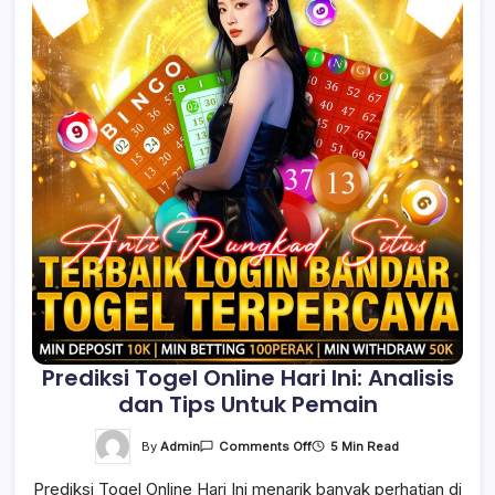
Prediksi Togel Online Hari Ini: Analisis
dan Tips Untuk Pemain
On
By
Admin
5 Min Read
Comments Off
Prediksi
Togel
Prediksi Togel Online Hari Ini menarik banyak perhatian di
Online