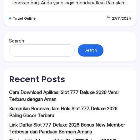
lengkap bagi Anda yang ingin mendapatkan Ramalan…
Togel Online
27/11/2024
Search
Search
Recent Posts
Cara Download Aplikasi Slot 777 Deluxe 2026 Versi
Terbaru dengan Aman
Kumpulan Bocoran Jam Hoki Slot 777 Deluxe 2026
Paling Gacor Terbaru
Link Daftar Slot 777 Deluxe 2026 Bonus New Member
Terbesar dan Panduan Bermain Amana