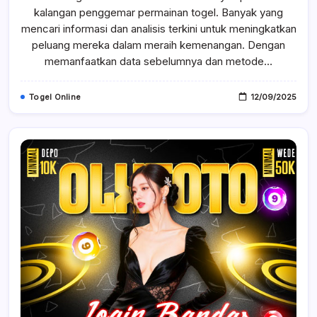
Hari
kalangan penggemar permainan togel. Banyak yang
Ini:
Analisis
mencari informasi dan analisis terkini untuk meningkatkan
Dan
Tips
peluang mereka dalam meraih kemenangan. Dengan
Untuk
memanfaatkan data sebelumnya dan metode…
Pemain
Togel Online
12/09/2025