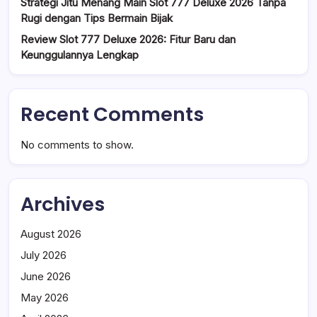
Strategi Jitu Menang Main Slot 777 Deluxe 2026 Tanpa
Rugi dengan Tips Bermain Bijak
Review Slot 777 Deluxe 2026: Fitur Baru dan
Keunggulannya Lengkap
Recent Comments
No comments to show.
Archives
August 2026
July 2026
June 2026
May 2026