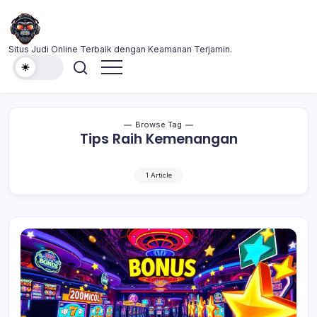
Skip
to
content
AlrassedOnline
Situs Judi Online Terbaik dengan Keamanan Terjamin.
Browse Tag
Tips Raih Kemenangan
1 Article