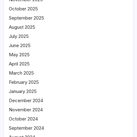
October 2025
September 2025
August 2025
July 2025
June 2025
May 2025
April 2025
March 2025
February 2025
January 2025
December 2024
November 2024
October 2024
September 2024