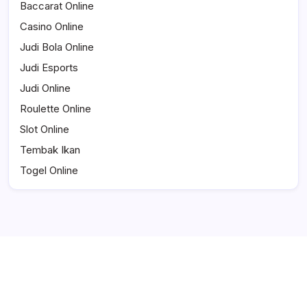
Baccarat Online
Casino Online
Judi Bola Online
Judi Esports
Judi Online
Roulette Online
Slot Online
Tembak Ikan
Togel Online