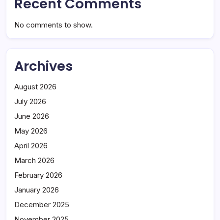
Recent Comments
No comments to show.
Archives
August 2026
July 2026
June 2026
May 2026
April 2026
March 2026
February 2026
January 2026
December 2025
November 2025