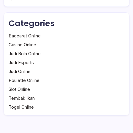
Categories
Baccarat Online
Casino Online
Judi Bola Online
Judi Esports
Judi Online
Roulette Online
Slot Online
Tembak Ikan
Togel Online