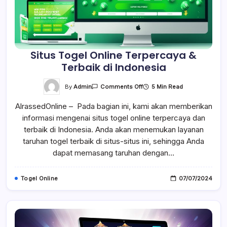
Situs Togel Online Terpercaya &
Terbaik di Indonesia
On
By
Admin
5 Min Read
Comments Off
Situs
Togel
AlrassedOnline – Pada bagian ini, kami akan memberikan
Online
Terpercaya
informasi mengenai situs togel online terpercaya dan
&
Terbaik
terbaik di Indonesia. Anda akan menemukan layanan
Di
Indonesia
taruhan togel terbaik di situs-situs ini, sehingga Anda
dapat memasang taruhan dengan…
Togel Online
07/07/2024