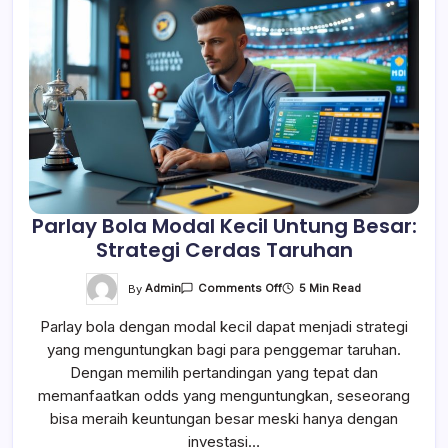
Parlay Bola Modal Kecil Untung Besar:
Strategi Cerdas Taruhan
On
By
Admin
5 Min Read
Comments Off
Parlay
Bola
Parlay bola dengan modal kecil dapat menjadi strategi
Modal
Kecil
yang menguntungkan bagi para penggemar taruhan.
Untung
Besar:
Dengan memilih pertandingan yang tepat dan
Strategi
Cerdas
memanfaatkan odds yang menguntungkan, seseorang
Taruhan
bisa meraih keuntungan besar meski hanya dengan
investasi…