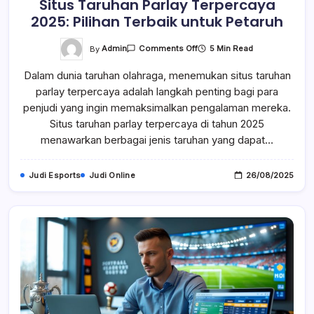
Situs Taruhan Parlay Terpercaya
2025: Pilihan Terbaik untuk Petaruh
On
By
Admin
5 Min Read
Comments Off
Situs
Taruhan
Dalam dunia taruhan olahraga, menemukan situs taruhan
Parlay
Terpercaya
parlay terpercaya adalah langkah penting bagi para
2025:
Pilihan
penjudi yang ingin memaksimalkan pengalaman mereka.
Terbaik
Untuk
Situs taruhan parlay terpercaya di tahun 2025
Petaruh
menawarkan berbagai jenis taruhan yang dapat…
Judi Esports
Judi Online
26/08/2025