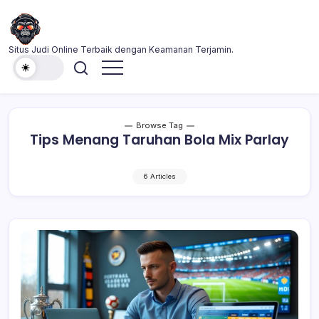
Skip
to
content
AlrassedOnline
Situs Judi Online Terbaik dengan Keamanan Terjamin.
Browse Tag
Tips Menang Taruhan Bola Mix Parlay
6 Articles