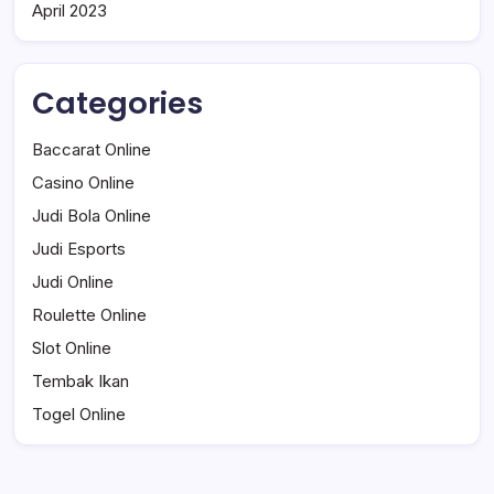
April 2023
Categories
Baccarat Online
Casino Online
Judi Bola Online
Judi Esports
Judi Online
Roulette Online
Slot Online
Tembak Ikan
Togel Online