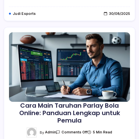
Judi Esports
30/08/2025
Cara Main Taruhan Parlay Bola
Online: Panduan Lengkap untuk
Pemula
On
By
Admin
5 Min Read
Comments Off
Cara