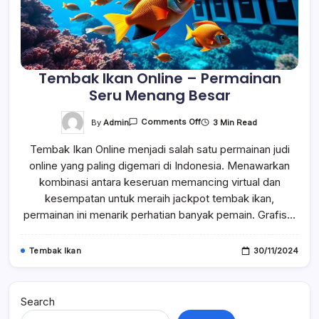
Tembak Ikan Online – Permainan
Seru Menang Besar
On
By
Admin
3 Min Read
Comments Off
Tembak
Ikan
Tembak Ikan Online menjadi salah satu permainan judi
Online
–
online yang paling digemari di Indonesia. Menawarkan
Permainan
Seru
kombinasi antara keseruan memancing virtual dan
Menang
Besar
kesempatan untuk meraih jackpot tembak ikan,
permainan ini menarik perhatian banyak pemain. Grafis…
Tembak Ikan
30/11/2024
Search