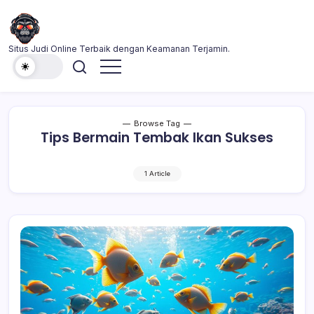
Skip
to
content
AlrassedOnline
Situs Judi Online Terbaik dengan Keamanan Terjamin.
Browse Tag
Tips Bermain Tembak Ikan Sukses
1 Article