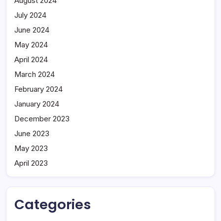
August 2024
July 2024
June 2024
May 2024
April 2024
March 2024
February 2024
January 2024
December 2023
June 2023
May 2023
April 2023
Categories