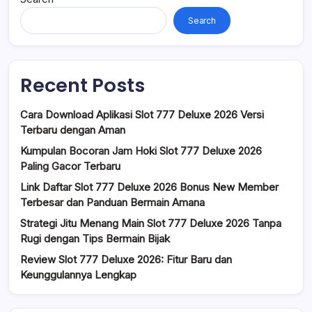
Search
Recent Posts
Cara Download Aplikasi Slot 777 Deluxe 2026 Versi
Terbaru dengan Aman
Kumpulan Bocoran Jam Hoki Slot 777 Deluxe 2026
Paling Gacor Terbaru
Link Daftar Slot 777 Deluxe 2026 Bonus New Member
Terbesar dan Panduan Bermain Amana
Strategi Jitu Menang Main Slot 777 Deluxe 2026 Tanpa
Rugi dengan Tips Bermain Bijak
Review Slot 777 Deluxe 2026: Fitur Baru dan
Keunggulannya Lengkap