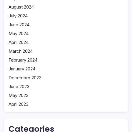
August 2024
July 2024
June 2024
May 2024
April 2024
March 2024
February 2024
January 2024
December 2023
June 2023
May 2023
April 2023
Categories