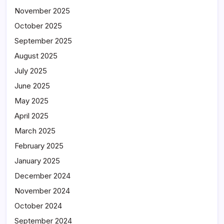
November 2025
October 2025
September 2025
August 2025
July 2025
June 2025
May 2025
April 2025
March 2025
February 2025
January 2025
December 2024
November 2024
October 2024
September 2024