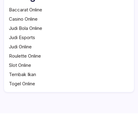
Baccarat Online
Casino Online
Judi Bola Online
Judi Esports
Judi Online
Roulette Online
Slot Online
Tembak Ikan
Togel Online