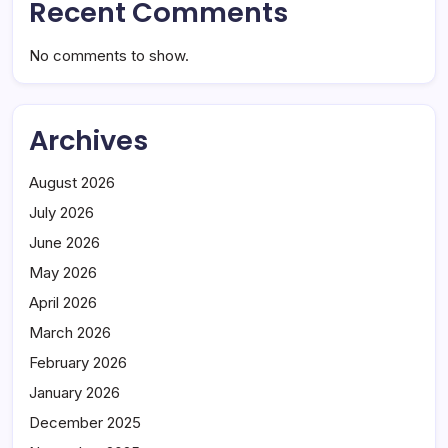
Recent Comments
No comments to show.
Archives
August 2026
July 2026
June 2026
May 2026
April 2026
March 2026
February 2026
January 2026
December 2025