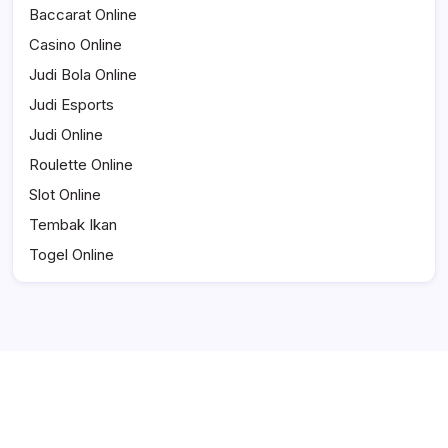
Baccarat Online
Casino Online
Judi Bola Online
Judi Esports
Judi Online
Roulette Online
Slot Online
Tembak Ikan
Togel Online