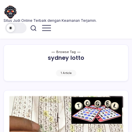
Skip
to
content
AlrassedOnline
Situs Judi Online Terbaik dengan Keamanan Terjamin.
Browse Tag
sydney lotto
1 Article