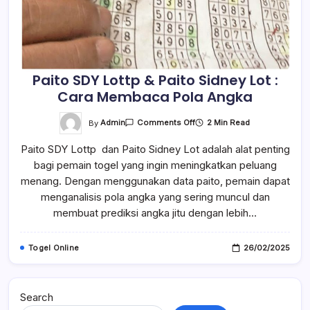
Paito SDY Lottp & Paito Sidney Lot :
Cara Membaca Pola Angka
On
By
Admin
2 Min Read
Comments Off
Paito
SDY
Paito SDY Lottp dan Paito Sidney Lot adalah alat penting
Lottp
&
bagi pemain togel yang ingin meningkatkan peluang
Paito
Sidney
menang. Dengan menggunakan data paito, pemain dapat
Lot
:
menganalisis pola angka yang sering muncul dan
Cara
membuat prediksi angka jitu dengan lebih…
Membaca
Pola
Angka
Togel Online
26/02/2025
Search