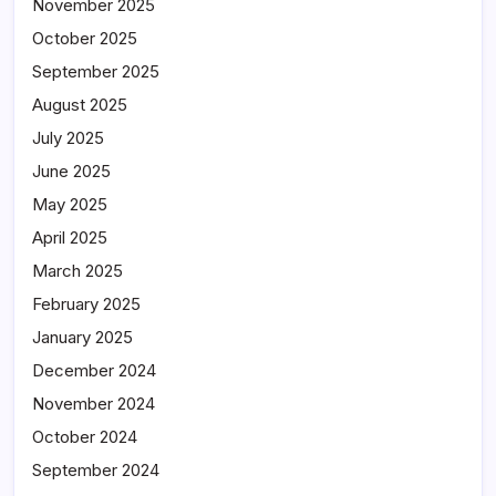
November 2025
October 2025
September 2025
August 2025
July 2025
June 2025
May 2025
April 2025
March 2025
February 2025
January 2025
December 2024
November 2024
October 2024
September 2024