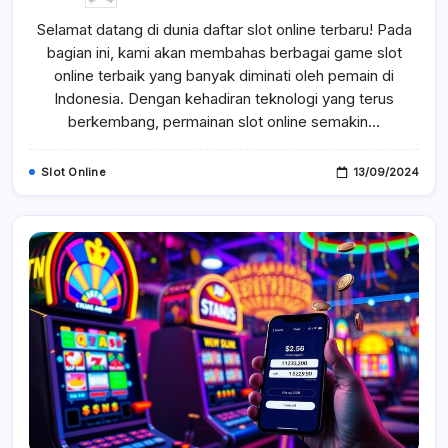
Daftar
Slot
Selamat datang di dunia daftar slot online terbaru! Pada
Online
Terbaru
bagian ini, kami akan membahas berbagai game slot
–
Kumpulan
online terbaik yang banyak diminati oleh pemain di
Game
Terkini
Indonesia. Dengan kehadiran teknologi yang terus
berkembang, permainan slot online semakin…
Slot Online
13/09/2024