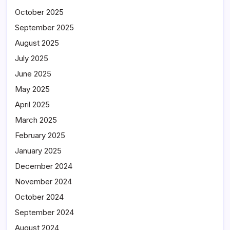
October 2025
September 2025
August 2025
July 2025
June 2025
May 2025
April 2025
March 2025
February 2025
January 2025
December 2024
November 2024
October 2024
September 2024
August 2024