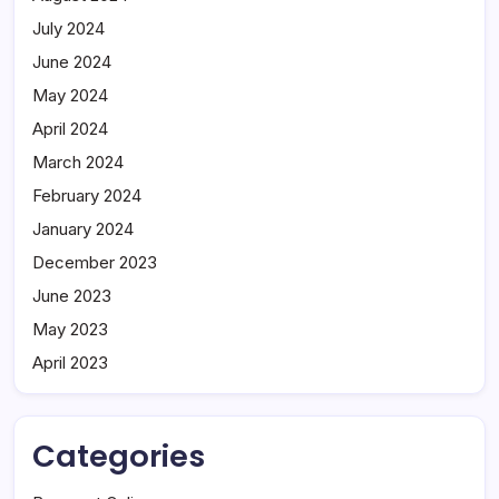
July 2024
June 2024
May 2024
April 2024
March 2024
February 2024
January 2024
December 2023
June 2023
May 2023
April 2023
Categories