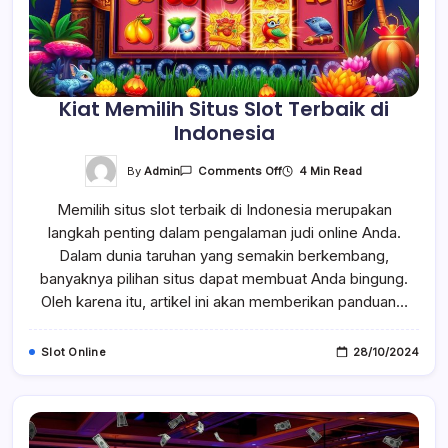
Kiat Memilih Situs Slot Terbaik di
Indonesia
On
By
Admin
4 Min Read
Comments Off
Kiat
Memilih
Memilih situs slot terbaik di Indonesia merupakan
Situs
Slot
langkah penting dalam pengalaman judi online Anda.
Terbaik
Di
Dalam dunia taruhan yang semakin berkembang,
Indonesia
banyaknya pilihan situs dapat membuat Anda bingung.
Oleh karena itu, artikel ini akan memberikan panduan…
Slot Online
28/10/2024