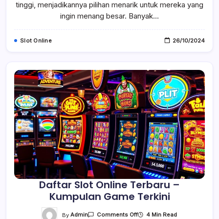
&
tinggi, menjadikannya pilihan menarik untuk mereka yang
Terpercaya!
ingin menang besar. Banyak…
Slot Online
26/10/2024
Daftar Slot Online Terbaru –
Kumpulan Game Terkini
On
By
Admin
4 Min Read
Comments Off