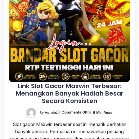
Link Slot Gacor Maxwin Terbesar:
Menangkan Banyak Hadiah Besar
Secara Konsisten
On
By
Admin
6 Min Read
Comments Off
Link
Slot
Slot gacor Maxwin terbesar saat ini menarik perhatian
Gacor
Maxwin
banyak pemain. Permainan ini menawarkan peluang
Terbesar:
Menangkan
menang yang tinggi, meningkatkan pengalaman bermain