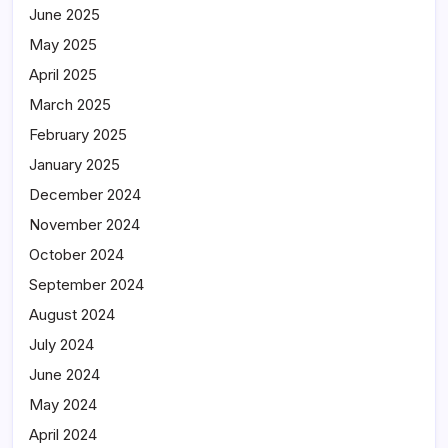
June 2025
May 2025
April 2025
March 2025
February 2025
January 2025
December 2024
November 2024
October 2024
September 2024
August 2024
July 2024
June 2024
May 2024
April 2024