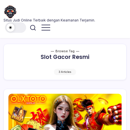
Skip
to
content
AlrassedOnline
Situs Judi Online Terbaik dengan Keamanan Terjamin.
Browse Tag
Slot Gacor Resmi
3 Articles