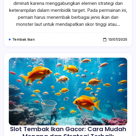
Terbaik
diminati karena menggabungkan elemen strategi dan
Untuk
Pengalaman
keterampilan dalam membidik target. Pada permainan ini,
Bermain
Yang
pemain harus menembak berbagai jenis ikan dan
Maksimal
monster laut untuk mendapatkan skor tinggi atau…
Tembak Ikan
13/07/2025
Slot Tembak Ikan Gacor: Cara Mudah