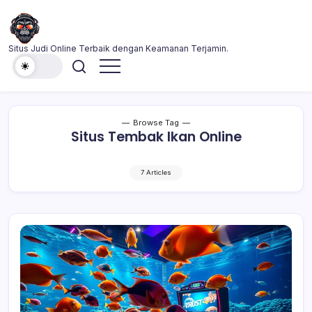
Skip
to
content
AlrassedOnline
Situs Judi Online Terbaik dengan Keamanan Terjamin.
Browse Tag
Situs Tembak Ikan Online
7 Articles