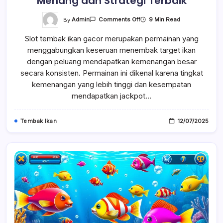
Menang dan Strategi Terbaik
On
By
Admin
9 Min Read
Comments Off
Slot
Tembak
Slot tembak ikan gacor merupakan permainan yang
Ikan
Gacor:
menggabungkan keseruan menembak target ikan
Cara
Mudah
dengan peluang mendapatkan kemenangan besar
Menang
Dan
secara konsisten. Permainan ini dikenal karena tingkat
Strategi
kemenangan yang lebih tinggi dan kesempatan
Terbaik
mendapatkan jackpot…
Tembak Ikan
12/07/2025