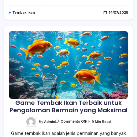
Tembak Ikan
14/07/2025
Game Tembak Ikan Terbaik untuk
Pengalaman Bermain yang Maksimal
On
By
Admin
9 Min Read
Comments Off
Game
Tembak
Game tembak ikan adalah jenis permainan yang banyak
Ikan