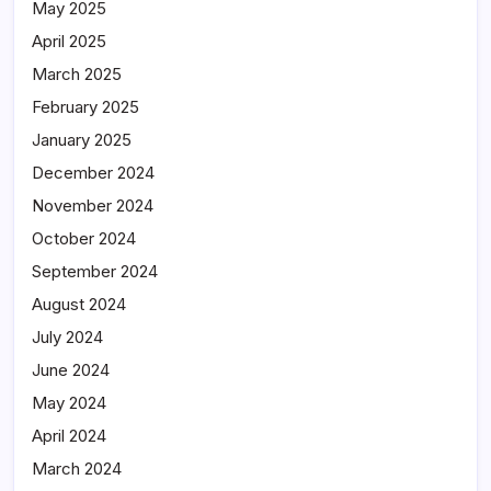
May 2025
April 2025
March 2025
February 2025
January 2025
December 2024
November 2024
October 2024
September 2024
August 2024
July 2024
June 2024
May 2024
April 2024
March 2024