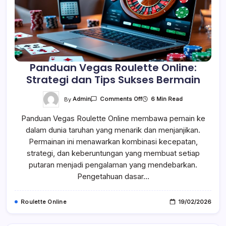
Panduan Vegas Roulette Online:
Strategi dan Tips Sukses Bermain
On
By
Admin
6 Min Read
Comments Off
Panduan
Vegas
Panduan Vegas Roulette Online membawa pemain ke
Roulette
Online:
dalam dunia taruhan yang menarik dan menjanjikan.
Strategi
Dan
Permainan ini menawarkan kombinasi kecepatan,
Tips
Sukses
strategi, dan keberuntungan yang membuat setiap
Bermain
putaran menjadi pengalaman yang mendebarkan.
Pengetahuan dasar…
Roulette Online
19/02/2026