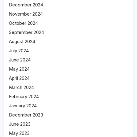
December 2024
November 2024
October 2024
September 2024
August 2024
July 2024
June 2024
May 2024
April 2024
March 2024
February 2024
January 2024
December 2023
June 2023
May 2023