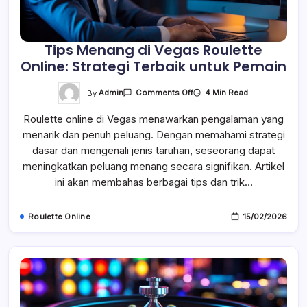
Tips Menang di Vegas Roulette
Online: Strategi Terbaik untuk Pemain
On
By
Admin
4 Min Read
Comments Off
Tips
Menang
Roulette online di Vegas menawarkan pengalaman yang
Di
Vegas
menarik dan penuh peluang. Dengan memahami strategi
Roulette
Online:
dasar dan mengenali jenis taruhan, seseorang dapat
Strategi
Terbaik
meningkatkan peluang menang secara signifikan. Artikel
Untuk
ini akan membahas berbagai tips dan trik…
Pemain
Roulette Online
15/02/2026