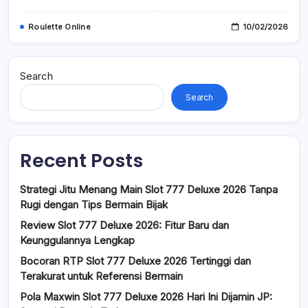
Roulette Online
10/02/2026
Search
Search
Recent Posts
Strategi Jitu Menang Main Slot 777 Deluxe 2026 Tanpa
Rugi dengan Tips Bermain Bijak
Review Slot 777 Deluxe 2026: Fitur Baru dan
Keunggulannya Lengkap
Bocoran RTP Slot 777 Deluxe 2026 Tertinggi dan
Terakurat untuk Referensi Bermain
Pola Maxwin Slot 777 Deluxe 2026 Hari Ini Dijamin JP: