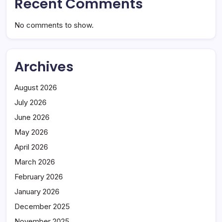
Recent Comments
No comments to show.
Archives
August 2026
July 2026
June 2026
May 2026
April 2026
March 2026
February 2026
January 2026
December 2025
November 2025