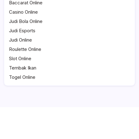
Baccarat Online
Casino Online
Judi Bola Online
Judi Esports
Judi Online
Roulette Online
Slot Online
Tembak Ikan
Togel Online