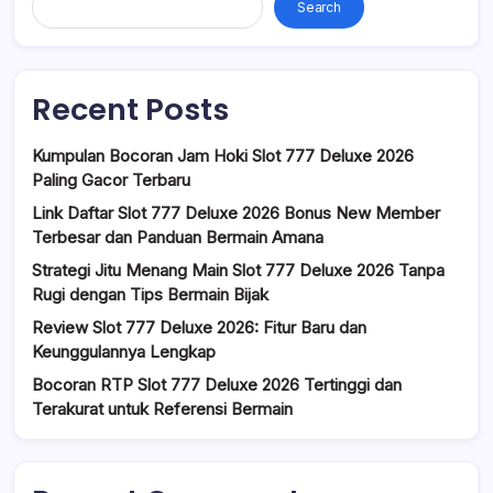
Search
Recent Posts
Kumpulan Bocoran Jam Hoki Slot 777 Deluxe 2026
Paling Gacor Terbaru
Link Daftar Slot 777 Deluxe 2026 Bonus New Member
Terbesar dan Panduan Bermain Amana
Strategi Jitu Menang Main Slot 777 Deluxe 2026 Tanpa
Rugi dengan Tips Bermain Bijak
Review Slot 777 Deluxe 2026: Fitur Baru dan
Keunggulannya Lengkap
Bocoran RTP Slot 777 Deluxe 2026 Tertinggi dan
Terakurat untuk Referensi Bermain