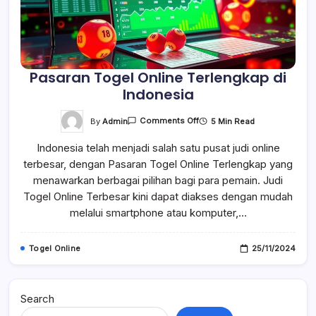
Pasaran Togel Online Terlengkap di
Indonesia
On
By
Admin
5 Min Read
Comments Off
Pasaran
Togel
Indonesia telah menjadi salah satu pusat judi online
Online
Terlengkap
terbesar, dengan Pasaran Togel Online Terlengkap yang
Di
Indonesia
menawarkan berbagai pilihan bagi para pemain. Judi
Togel Online Terbesar kini dapat diakses dengan mudah
melalui smartphone atau komputer,…
Togel Online
25/11/2024
Search