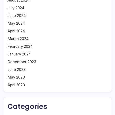
August 2024
July 2024
June 2024
May 2024
April 2024
March 2024
February 2024
January 2024
December 2023
June 2023
May 2023
April 2023
Categories