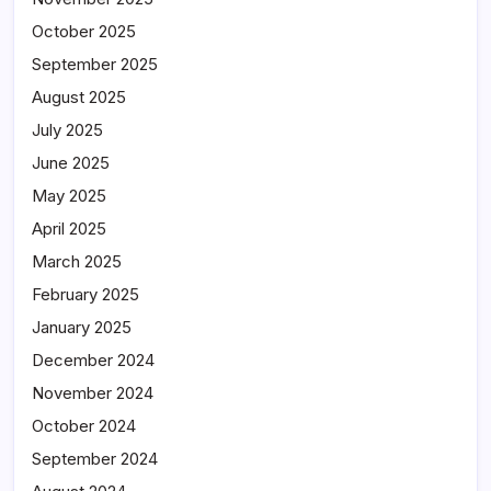
October 2025
September 2025
August 2025
July 2025
June 2025
May 2025
April 2025
March 2025
February 2025
January 2025
December 2024
November 2024
October 2024
September 2024