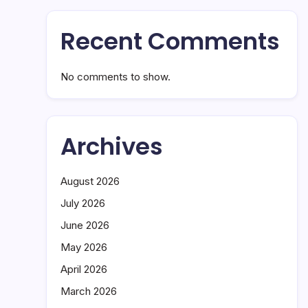
Recent Comments
No comments to show.
Archives
August 2026
July 2026
June 2026
May 2026
April 2026
March 2026