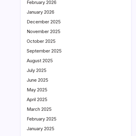
February 2026
January 2026
December 2025
November 2025
October 2025
September 2025
August 2025
July 2025
June 2025
May 2025
April 2025
March 2025
February 2025
January 2025