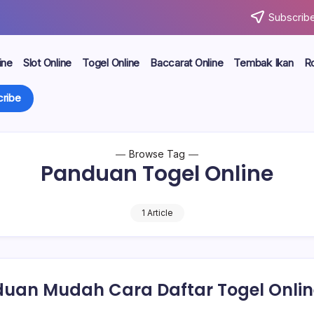
Subscribe
ine
Slot Online
Togel Online
Baccarat Online
Tembak Ikan
Ro
ribe
Browse Tag
Panduan Togel Online
1 Article
uan Mudah Cara Daftar Togel Onlin