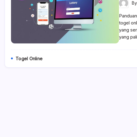
B
Panduan 
togel on
yang sem
yang pal
Togel Online