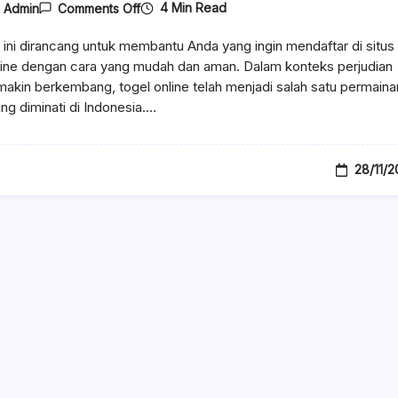
On
4 Min Read
y
Admin
Comments Off
Panduan
Mudah
ini dirancang untuk membantu Anda yang ingin mendaftar di situs
Cara
Daftar
line dengan cara yang mudah dan aman. Dalam konteks perjudian
Togel
akin berkembang, togel online telah menjadi salah satu permaina
Online
ing diminati di Indonesia.…
28/11/