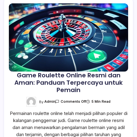
Game Roulette Online Resmi dan
Aman: Panduan Terpercaya untuk
Pemain
On
By
Admin
5 Min Read
Comments Off
Game
Roulette
Permainan roulette online telah menjadi pilihan populer di
Online
Resmi
kalangan penggemar judi. Game roulette online resmi
Dan
Aman:
dan aman menawarkan pengalaman bermain yang adil
Panduan
Terpercaya
dan terjamin, dengan berbagai pilihan taruhan yang
Untuk