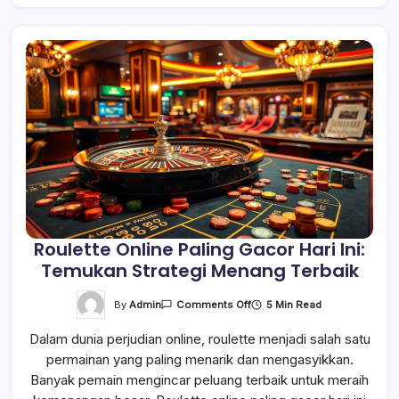
Roulette Online Paling Gacor Hari Ini:
Temukan Strategi Menang Terbaik
On
By
Admin
5 Min Read
Comments Off
Roulette
Online
Dalam dunia perjudian online, roulette menjadi salah satu
Paling
Gacor
permainan yang paling menarik dan mengasyikkan.
Hari
Ini:
Banyak pemain mengincar peluang terbaik untuk meraih
Temukan
Strategi