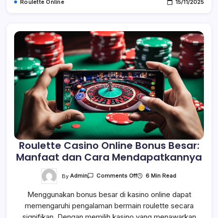
Roulette Online
15/11/2025
Roulette Casino Online Bonus Besar:
Manfaat dan Cara Mendapatkannya
On
By
Admin
6 Min Read
Comments Off
Roulette
Casino
Menggunakan bonus besar di kasino online dapat
Online
Bonus
memengaruhi pengalaman bermain roulette secara
Besar:
Manfaat
signifikan. Dengan memilih kasino yang menawarkan