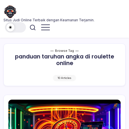
Skip
to
content
AlrassedOnline
Situs Judi Online Terbaik dengan Keamanan Terjamin.
Browse Tag
panduan taruhan angka di roulette
online
10 Articles