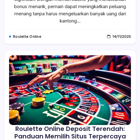
Dan
Cara
bonus menarik, pemain dapat meningkatkan peluang
Mendapatkannya
menang tanpa harus mengeluarkan banyak uang dari
kantong…
Roulette Online
14/11/2025
Roulette Online Deposit Terendah:
Panduan Memilih Situs Terpercaya