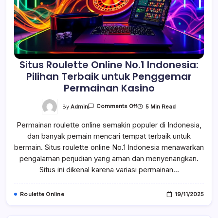
Situs Roulette Online No.1 Indonesia:
Pilihan Terbaik untuk Penggemar
Permainan Kasino
On
By
Admin
5 Min Read
Comments Off
Situs
Roulette
Permainan roulette online semakin populer di Indonesia,
Online
No.1
dan banyak pemain mencari tempat terbaik untuk
Indonesia:
Pilihan
bermain. Situs roulette online No.1 Indonesia menawarkan
Terbaik
Untuk
pengalaman perjudian yang aman dan menyenangkan.
Penggemar
Situs ini dikenal karena variasi permainan…
Permainan
Kasino
Roulette Online
19/11/2025