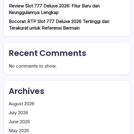
Review Slot 777 Deluxe 2026: Fitur Baru dan
Keunggulannya Lengkap
Bocoran RTP Slot 777 Deluxe 2026 Tertinggi dan
Terakurat untuk Referensi Bermain
Recent Comments
No comments to show.
Archives
August 2026
July 2026
June 2026
May 2026