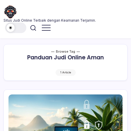
Skip
to
content
AlrassedOnline
Situs Judi Online Terbaik dengan Keamanan Terjamin.
Browse Tag
Panduan Judi Online Aman
1 Article