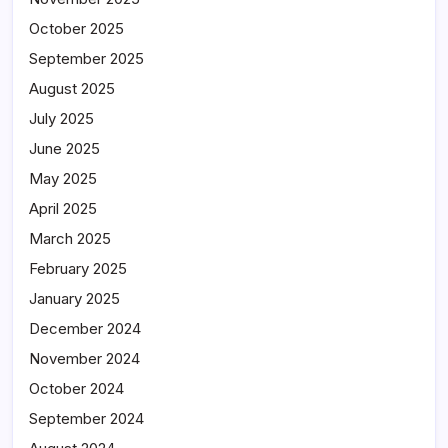
October 2025
September 2025
August 2025
July 2025
June 2025
May 2025
April 2025
March 2025
February 2025
January 2025
December 2024
November 2024
October 2024
September 2024