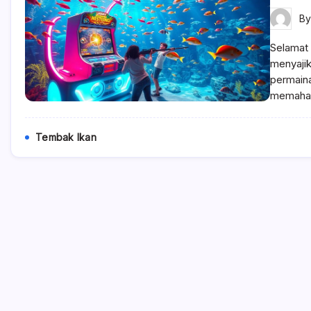
B
Selamat 
menyaji
permaina
memaham
Tembak Ikan