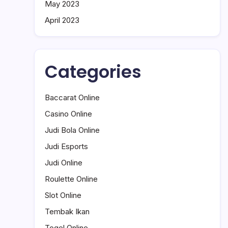
May 2023
April 2023
Categories
Baccarat Online
Casino Online
Judi Bola Online
Judi Esports
Judi Online
Roulette Online
Slot Online
Tembak Ikan
Togel Online