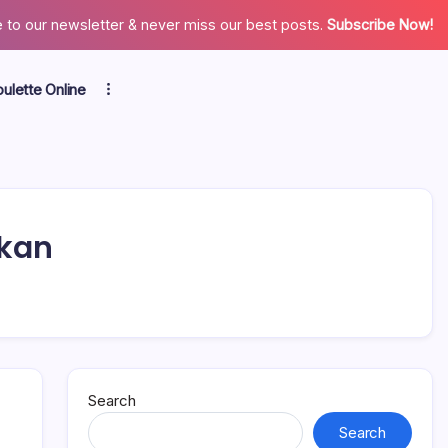
 to our newsletter & never miss our best posts.
Subscribe Now!
ulette Online
Ikan
Search
Search