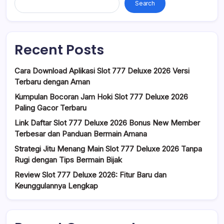
Search
Recent Posts
Cara Download Aplikasi Slot 777 Deluxe 2026 Versi
Terbaru dengan Aman
Kumpulan Bocoran Jam Hoki Slot 777 Deluxe 2026
Paling Gacor Terbaru
Link Daftar Slot 777 Deluxe 2026 Bonus New Member
Terbesar dan Panduan Bermain Amana
Strategi Jitu Menang Main Slot 777 Deluxe 2026 Tanpa
Rugi dengan Tips Bermain Bijak
Review Slot 777 Deluxe 2026: Fitur Baru dan
Keunggulannya Lengkap