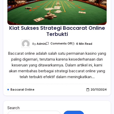
Kiat Sukses Strategi Baccarat Online
Terbukti
On
By
Admin
6 Min Read
Comments Off
Kiat
Sukses
Baccarat online adalah salah satu permainan kasino yang
Strategi
Baccarat
paling digemari, terutama karena kesederhanaan dan
Online
Terbukti
keseruan yang ditawarkannya. Dalam artikel ini, kami
akan membahas berbagai strategi baccarat online yang
telah terbukti efektif dalam meningkatkan…
Baccarat Online
20/11/2024
Search