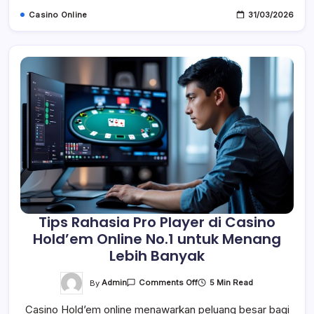
Casino Online
31/03/2026
Tips Rahasia Pro Player di Casino
Hold’em Online No.1 untuk Menang
Lebih Banyak
On
By
Admin
5 Min Read
Comments Off
Tips
Rahasia
Casino Hold’em online menawarkan peluang besar bagi
Pro