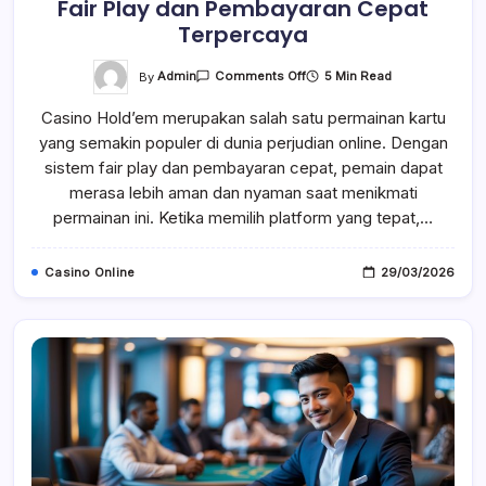
Fair Play dan Pembayaran Cepat
Terpercaya
On
By
Admin
5 Min Read
Comments Off
Casino
Hold’em
Casino Hold’em merupakan salah satu permainan kartu
Online
No.1:
yang semakin populer di dunia perjudian online. Dengan
Sistem
Fair
sistem fair play dan pembayaran cepat, pemain dapat
Play
Dan
merasa lebih aman dan nyaman saat menikmati
Pembayaran
permainan ini. Ketika memilih platform yang tepat,…
Cepat
Terpercaya
Casino Online
29/03/2026