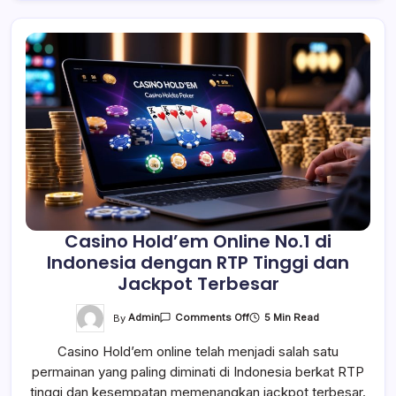
Casino Hold’em Online No.1 di
Indonesia dengan RTP Tinggi dan
Jackpot Terbesar
On
By
Admin
5 Min Read
Comments Off
Casino
Hold’em
Casino Hold’em online telah menjadi salah satu
Online
No.1
permainan yang paling diminati di Indonesia berkat RTP
Di
Indonesia
tinggi dan kesempatan memenangkan jackpot terbesar.