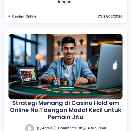
dengan…
Casino Online
27/03/2026
Strategi Menang di Casino Hold’em
Online No.1 dengan Modal Kecil untuk
Pemain Jitu
On
By
Admin
4 Min Read
Comments Off