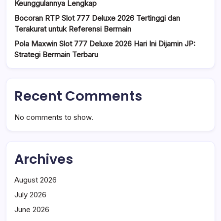
Keunggulannya Lengkap
Bocoran RTP Slot 777 Deluxe 2026 Tertinggi dan
Terakurat untuk Referensi Bermain
Pola Maxwin Slot 777 Deluxe 2026 Hari Ini Dijamin JP:
Strategi Bermain Terbaru
Recent Comments
No comments to show.
Archives
August 2026
July 2026
June 2026