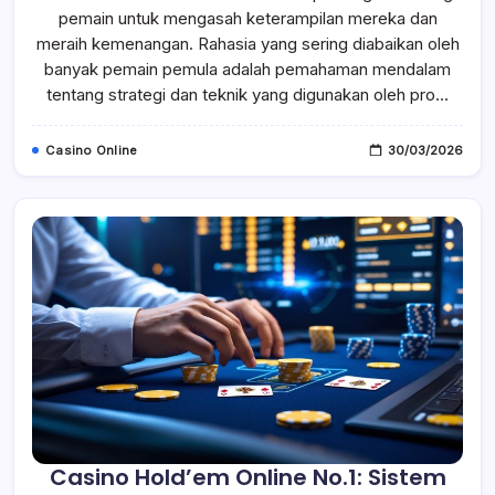
Player
pemain untuk mengasah keterampilan mereka dan
Di
Casino
meraih kemenangan. Rahasia yang sering diabaikan oleh
Hold’em
Online
banyak pemain pemula adalah pemahaman mendalam
No.1
tentang strategi dan teknik yang digunakan oleh pro…
Untuk
Menang
Lebih
Banyak
Casino Online
30/03/2026
Casino Hold’em Online No.1: Sistem