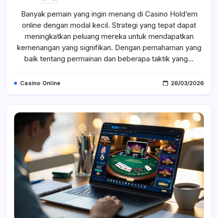
Strategi
Menang
Banyak pemain yang ingin menang di Casino Hold’em
Di
Casino
online dengan modal kecil. Strategi yang tepat dapat
Hold’em
Online
meningkatkan peluang mereka untuk mendapatkan
No.1
Dengan
kemenangan yang signifikan. Dengan pemahaman yang
Modal
baik tentang permainan dan beberapa taktik yang…
Kecil
Untuk
Pemain
Jitu
Casino Online
26/03/2026