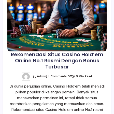
Rekomendasi Situs Casino Hold’em
Online No.1 Resmi Dengan Bonus
Terbesar
On
By
Admin
5 Min Read
Comments Off
Rekomendasi
Situs
Di dunia perjudian online, Casino Hold’em telah menjadi
Casino
Hold’em
pilihan populer di kalangan pemain. Banyak situs
Online
No.1
menawarkan permainan ini, tetapi tidak semua
Resmi
Dengan
memberikan pengalaman yang memuaskan dan aman.
Bonus
Rekomendasi situs Casino Hold’em online No.1 resmi
Terbesar