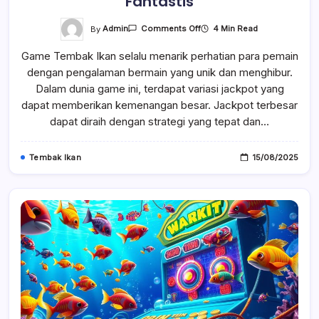
Fantastis
On
By
Admin
4 Min Read
Comments Off
Game
Tembak
Game Tembak Ikan selalu menarik perhatian para pemain
Ikan
Jackpot
dengan pengalaman bermain yang unik dan menghibur.
Terbesar:
Menangkan
Dalam dunia game ini, terdapat variasi jackpot yang
Hadiah
Fantastis
dapat memberikan kemenangan besar. Jackpot terbesar
dapat diraih dengan strategi yang tepat dan…
Tembak Ikan
15/08/2025