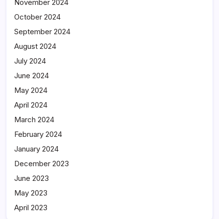
November 2024
October 2024
September 2024
August 2024
July 2024
June 2024
May 2024
April 2024
March 2024
February 2024
January 2024
December 2023
June 2023
May 2023
April 2023