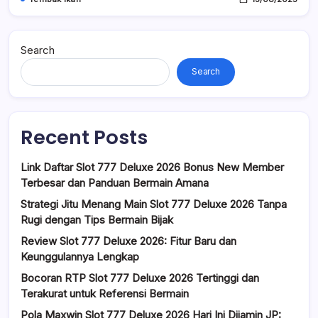
Search
Search
Recent Posts
Link Daftar Slot 777 Deluxe 2026 Bonus New Member
Terbesar dan Panduan Bermain Amana
Strategi Jitu Menang Main Slot 777 Deluxe 2026 Tanpa
Rugi dengan Tips Bermain Bijak
Review Slot 777 Deluxe 2026: Fitur Baru dan
Keunggulannya Lengkap
Bocoran RTP Slot 777 Deluxe 2026 Tertinggi dan
Terakurat untuk Referensi Bermain
Pola Maxwin Slot 777 Deluxe 2026 Hari Ini Dijamin JP: