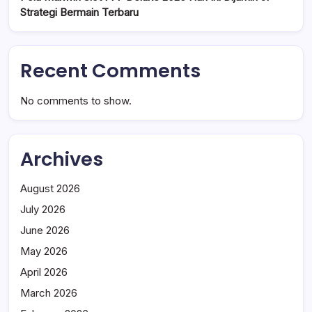
Strategi Bermain Terbaru
Recent Comments
No comments to show.
Archives
August 2026
July 2026
June 2026
May 2026
April 2026
March 2026