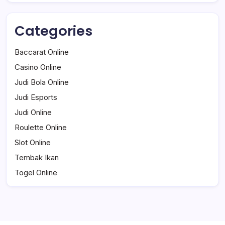
Categories
Baccarat Online
Casino Online
Judi Bola Online
Judi Esports
Judi Online
Roulette Online
Slot Online
Tembak Ikan
Togel Online