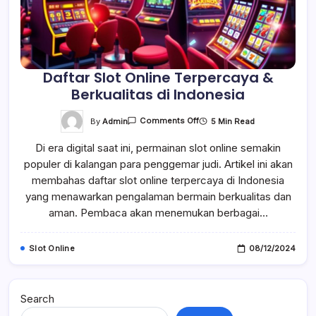
Daftar Slot Online Terpercaya &
Berkualitas di Indonesia
On
By
Admin
5 Min Read
Comments Off
Daftar
Slot
Di era digital saat ini, permainan slot online semakin
Online
Terpercaya
populer di kalangan para penggemar judi. Artikel ini akan
&
Berkualitas
membahas daftar slot online terpercaya di Indonesia
Di
Indonesia
yang menawarkan pengalaman bermain berkualitas dan
aman. Pembaca akan menemukan berbagai…
Slot Online
08/12/2024
Search