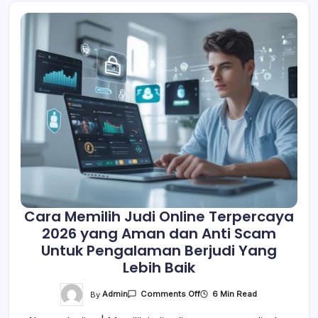
Cara Memilih Judi Online Terpercaya
2026 yang Aman dan Anti Scam
Untuk Pengalaman Berjudi Yang
Lebih Baik
On
By
Admin
6 Min Read
Comments Off
Cara
Memilih