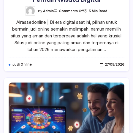
On
By
Admin
5 Min Read
Comments Off
Review
Situs
Alrassedonline | Di era digital saat ini, pilihan untuk
Judi
Online
bermain judi online semakin melimpah, namun memilih
2026
Paling
situs yang aman dan terpercaya adalah hal yang krusial.
Aman
Dan
Situs judi online yang paling aman dan terpercaya di
Terpercaya
tahun 2026 menawarkan pengalaman…
Tanpa
Penipuan:
Panduan
Lengkap
Judi Online
27/05/2026
Untuk
Pemain
Wisata
Digital