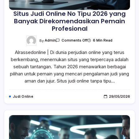
Situs Judi Online No Tipu 2026 yang
Banyak Direkomendasikan Pemain
Profesional
On
By
Admin
6 Min Read
Comments Off
Situs
Judi
Alrassedonline | Di dunia perjudian online yang terus
Online
No
berkembang, menemukan situs yang terpercaya adalah
Tipu
2026
sebuah tantangan. Tahun 2026 menawarkan berbagai
Yang
Banyak
pilihan untuk pemain yang mencari pengalaman judi yang
Direkomendasikan
aman dan jujur. Situs judi online tanpa tipu…
Pemain
Profesional
Judi Online
29/05/2026