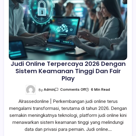
Judi Online Terpercaya 2026 Dengan
Sistem Keamanan Tinggi Dan Fair
Play
On
By
Admin
6 Min Read
Comments Off
Judi
Online
Alrassedonline | Perkembangan judi online terus
Terpercaya
2026
mengalami transformasi, terutama di tahun 2026. Dengan
Dengan
Sistem
semakin meningkatnya teknologi, platform judi online kini
Keamanan
Tinggi
menawarkan sistem keamanan tinggi yang melindungi
Dan
data dan privasi para pemain. Judi online…
Fair
Play