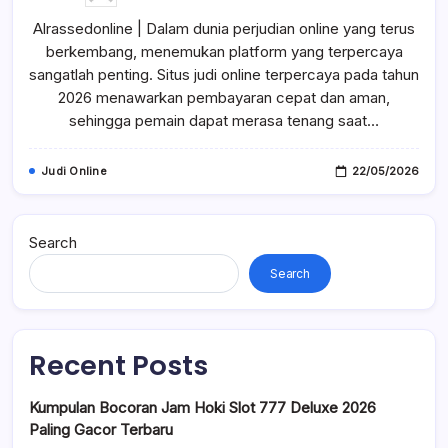
Situs
Judi
Alrassedonline | Dalam dunia perjudian online yang terus
Online
Terpercaya
berkembang, menemukan platform yang terpercaya
No
Tipu
sangatlah penting. Situs judi online terpercaya pada tahun
2026
Dengan
2026 menawarkan pembayaran cepat dan aman,
Pembayaran
sehingga pemain dapat merasa tenang saat…
Cepat
Dan
Aman
Judi Online
22/05/2026
Search
Search
Recent Posts
Kumpulan Bocoran Jam Hoki Slot 777 Deluxe 2026
Paling Gacor Terbaru