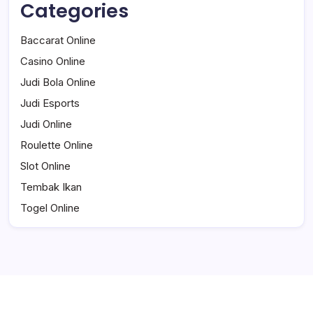
Categories
Baccarat Online
Casino Online
Judi Bola Online
Judi Esports
Judi Online
Roulette Online
Slot Online
Tembak Ikan
Togel Online