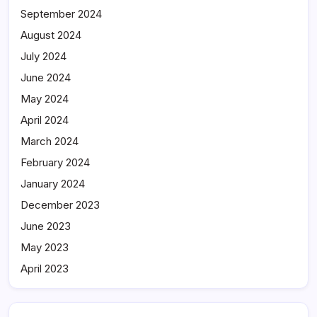
September 2024
August 2024
July 2024
June 2024
May 2024
April 2024
March 2024
February 2024
January 2024
December 2023
June 2023
May 2023
April 2023