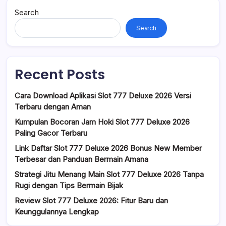
Search
Search
Recent Posts
Cara Download Aplikasi Slot 777 Deluxe 2026 Versi
Terbaru dengan Aman
Kumpulan Bocoran Jam Hoki Slot 777 Deluxe 2026
Paling Gacor Terbaru
Link Daftar Slot 777 Deluxe 2026 Bonus New Member
Terbesar dan Panduan Bermain Amana
Strategi Jitu Menang Main Slot 777 Deluxe 2026 Tanpa
Rugi dengan Tips Bermain Bijak
Review Slot 777 Deluxe 2026: Fitur Baru dan
Keunggulannya Lengkap