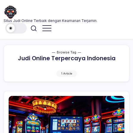
Skip
to
content
AlrassedOnline
Situs Judi Online Terbaik dengan Keamanan Terjamin.
Browse Tag
Judi Online Terpercaya Indonesia
1 Article