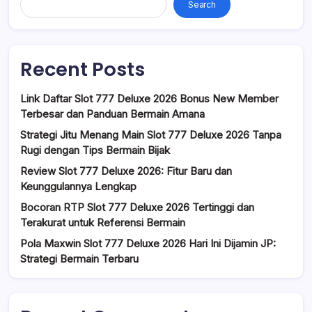
Search
Recent Posts
Link Daftar Slot 777 Deluxe 2026 Bonus New Member
Terbesar dan Panduan Bermain Amana
Strategi Jitu Menang Main Slot 777 Deluxe 2026 Tanpa
Rugi dengan Tips Bermain Bijak
Review Slot 777 Deluxe 2026: Fitur Baru dan
Keunggulannya Lengkap
Bocoran RTP Slot 777 Deluxe 2026 Tertinggi dan
Terakurat untuk Referensi Bermain
Pola Maxwin Slot 777 Deluxe 2026 Hari Ini Dijamin JP:
Strategi Bermain Terbaru