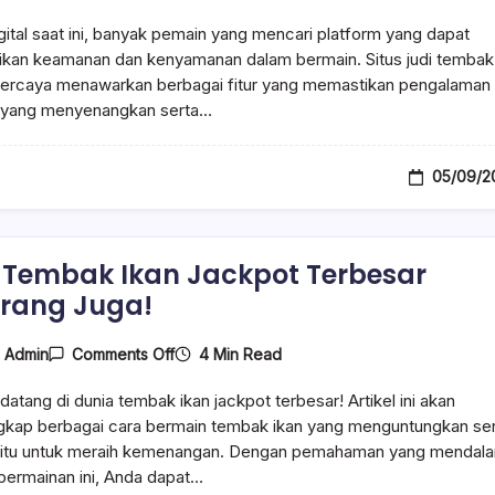
Keunggulan
Situs
igital saat ini, banyak pemain yang mencari platform yang dapat
Judi
Tembak
kan keamanan dan kenyamanan dalam bermain. Situs judi tembak
Ikan
percaya menawarkan berbagai fitur yang memastikan pengalaman
Terpercaya
 yang menyenangkan serta…
05/09/2
 Tembak Ikan Jackpot Terbesar
rang Juga!
On
4 Min Read
y
Admin
Comments Off
Raih
Tembak
datang di dunia tembak ikan jackpot terbesar! Artikel ini akan
Ikan
Jackpot
kap berbagai cara bermain tembak ikan yang menguntungkan ser
Terbesar
i jitu untuk meraih kemenangan. Dengan pemahaman yang mendal
Sekarang
permainan ini, Anda dapat…
Juga!