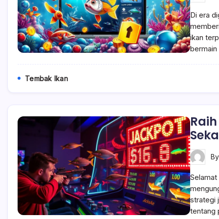
Di era d
memberi
ikan ter
bermain
Tembak Ikan
Raih
Seka
B
Selamat 
mengung
strateg
tentang 