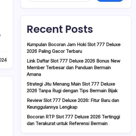
Recent Posts
n
Kumpulan Bocoran Jam Hoki Slot 777 Deluxe
2026 Paling Gacor Terbaru
024
Link Daftar Slot 777 Deluxe 2026 Bonus New
Member Terbesar dan Panduan Bermain
Amana
Strategi Jitu Menang Main Slot 777 Deluxe
2026 Tanpa Rugi dengan Tips Bermain Bijak
Review Slot 777 Deluxe 2026: Fitur Baru dan
Keunggulannya Lengkap
Bocoran RTP Slot 777 Deluxe 2026 Tertinggi
dan Terakurat untuk Referensi Bermain