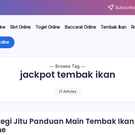
Subscribe
ine
Slot Online
Togel Online
Baccarat Online
Tembak Ikan
Ro
ribe
Browse Tag
jackpot tembak ikan
21 Articles
tegi Jitu Panduan Main Tembak Ikan
ne