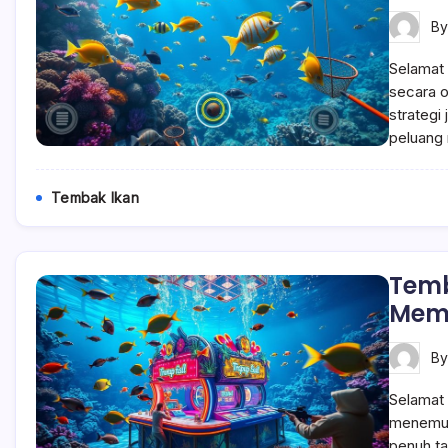
B
Selamat 
secara o
strategi
peluang
Tembak Ikan
Temb
Mem
B
Selamat 
menemuk
penuh ta