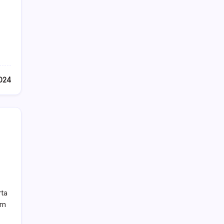
024
ta
am