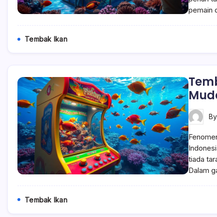
pemain d
Tembak Ikan
Temb
Mud
B
Fenomena
Indonesi
tiada ta
Dalam g
Tembak Ikan