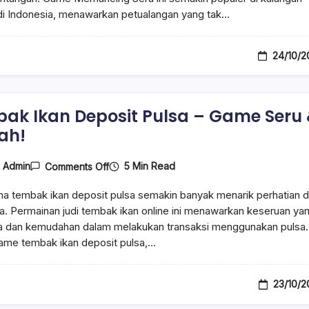
Game
i Indonesia, menawarkan petualangan yang tak…
Memancing
Seru
24/10/2
ak Ikan Deposit Pulsa – Game Seru
ah!
On
5 Min Read
y
Admin
Comments Off
Tembak
Ikan
 tembak ikan deposit pulsa semakin banyak menarik perhatian d
Deposit
Pulsa
a. Permainan judi tembak ikan online ini menawarkan keseruan ya
–
ra dan kemudahan dalam melakukan transaksi menggunakan pulsa.
Game
ame tembak ikan deposit pulsa,…
Seru
&
Mudah!
23/10/2