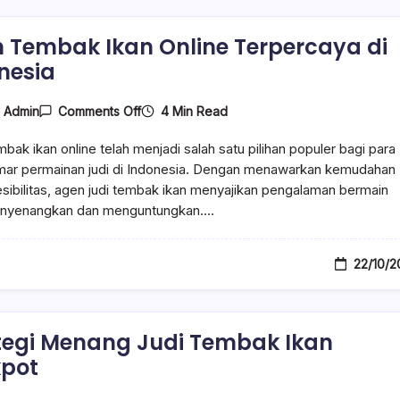
 Tembak Ikan Online Terpercaya di
nesia
On
4 Min Read
y
Admin
Comments Off
Agen
Tembak
bak ikan online telah menjadi salah satu pilihan populer bagi para
Ikan
Online
ar permainan judi di Indonesia. Dengan menawarkan kemudahan
Terpercaya
sibilitas, agen judi tembak ikan menyajikan pengalaman bermain
Di
nyenangkan dan menguntungkan.…
Indonesia
22/10/2
tegi Menang Judi Tembak Ikan
pot