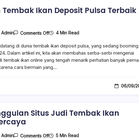
 Tembak Ikan Deposit Pulsa Terbaik
On
4 Min Read
y
Admin
Comments Off
Main
Tembak
datang di dunia tembak ikan deposit pulsa, yang sedang booming 
Ikan
Deposit
24. Dalam artikel ini, kita akan membahas serba-serbi mengenai
Pulsa
i tembak ikan online yang tengah menarik perhatian banyak pemai
Terbaik
karena cara bermain yang…
2024
06/09/2
ggulan Situs Judi Tembak Ikan
ercaya
On
5 Min Read
y
Admin
Comments Off