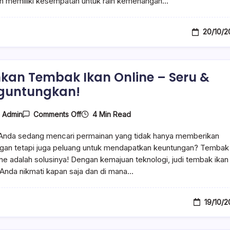
n memiliki kesempatan untuk raih kemenangan…
Aman
&
Menang
20/10/2
kan Tembak Ikan Online – Seru &
guntungkan!
On
4 Min Read
y
Admin
Comments Off
Mainkan
Tembak
Anda sedang mencari permainan yang tidak hanya memberikan
Ikan
Online
gan tetapi juga peluang untuk mendapatkan keuntungan? Tembak
–
ine adalah solusinya! Dengan kemajuan teknologi, judi tembak ikan
Seru
a Anda nikmati kapan saja dan di mana…
&
Menguntungkan!
19/10/