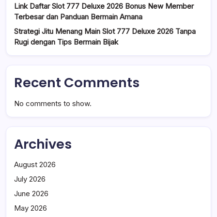
Link Daftar Slot 777 Deluxe 2026 Bonus New Member
Terbesar dan Panduan Bermain Amana
Strategi Jitu Menang Main Slot 777 Deluxe 2026 Tanpa
Rugi dengan Tips Bermain Bijak
Recent Comments
No comments to show.
Archives
August 2026
July 2026
June 2026
May 2026