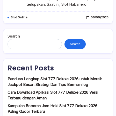
terlupakan. Saat ini, Slot Habanero…
Slot Online
06/09/2025
Search
Search
Recent Posts
Panduan Lengkap Slot 777 Deluxe 2026 untuk Meraih
Jackpot Besar: Strategi Dan Tips Bermain log
Cara Download Aplikasi Slot 777 Deluxe 2026 Versi
Terbaru dengan Aman
Kumpulan Bocoran Jam Hoki Slot 777 Deluxe 2026
Paling Gacor Terbaru