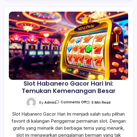
Slot Habanero Gacor Hari Ini:
Temukan Kemenangan Besar
On
By
Admin
5 Min Read
Comments Off
Slot
Habanero
Slot Habanero Gacor Hari Ini menjadi salah satu pilihan
Gacor
Hari
favorit di kalangan Penggemar permainan slot. Dengan
Ini:
Temukan
grafis yang menarik dan berbagai tema yang menarik,
Kemenangan
Besar
slot ini menawarkan pengalaman bermain yang tak