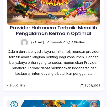
Provider Habanero Terbaik: Memilih
Pengalaman Bermain Optimal
On
By
Admin
3 Min Read
Comments Off
Provider
Habanero
Dalam dunia penyedia layanan internet, mencari provider
Terbaik:
Memilih
terbaik adalah langkah penting bagi konsumen. Dengan
Pengalaman
Bermain
banyaknya pilihan yang tersedia, menemukan Provider
Optimal
Habanero Terbaik dapat memberikan kecepatan dan
kestabilan internet yang dibutuhkan pengguna…
Slot Online
21/09/2025