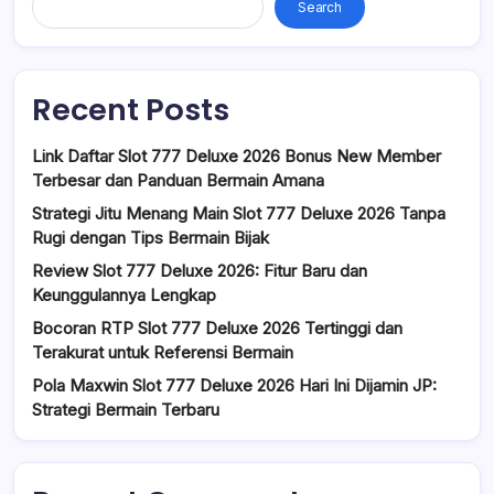
Search
Recent Posts
Link Daftar Slot 777 Deluxe 2026 Bonus New Member
Terbesar dan Panduan Bermain Amana
Strategi Jitu Menang Main Slot 777 Deluxe 2026 Tanpa
Rugi dengan Tips Bermain Bijak
Review Slot 777 Deluxe 2026: Fitur Baru dan
Keunggulannya Lengkap
Bocoran RTP Slot 777 Deluxe 2026 Tertinggi dan
Terakurat untuk Referensi Bermain
Pola Maxwin Slot 777 Deluxe 2026 Hari Ini Dijamin JP:
Strategi Bermain Terbaru