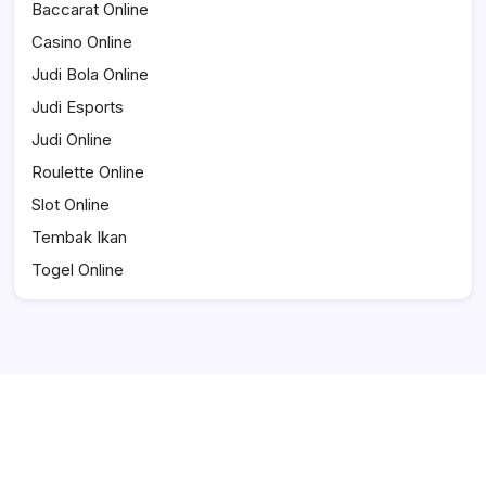
Baccarat Online
Casino Online
Judi Bola Online
Judi Esports
Judi Online
Roulette Online
Slot Online
Tembak Ikan
Togel Online