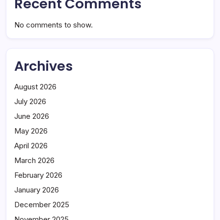
Recent Comments
No comments to show.
Archives
August 2026
July 2026
June 2026
May 2026
April 2026
March 2026
February 2026
January 2026
December 2025
November 2025