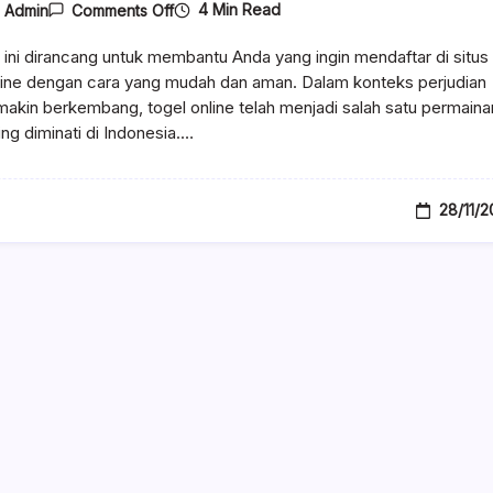
On
4 Min Read
y
Admin
Comments Off
Panduan
Mudah
ini dirancang untuk membantu Anda yang ingin mendaftar di situs
Cara
Daftar
line dengan cara yang mudah dan aman. Dalam konteks perjudian
Togel
akin berkembang, togel online telah menjadi salah satu permaina
Online
ing diminati di Indonesia.…
28/11/