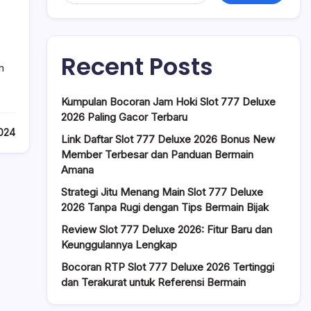
Recent Posts
n
Kumpulan Bocoran Jam Hoki Slot 777 Deluxe
2026 Paling Gacor Terbaru
2024
Link Daftar Slot 777 Deluxe 2026 Bonus New
Member Terbesar dan Panduan Bermain
Amana
Strategi Jitu Menang Main Slot 777 Deluxe
2026 Tanpa Rugi dengan Tips Bermain Bijak
Review Slot 777 Deluxe 2026: Fitur Baru dan
Keunggulannya Lengkap
Bocoran RTP Slot 777 Deluxe 2026 Tertinggi
dan Terakurat untuk Referensi Bermain