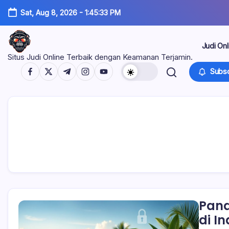
Skip
Sat, Aug 8, 2026
-
1:45:33 PM
to
content
Judi Onl
AlrassedOnline
Situs Judi Online Terbaik dengan Keamanan Terjamin.
https://www.facebook.com/
https://twitter.com/
https://t.me/
https://www.instagram.com/
https://youtube.com/
Subsc
Pand
di I