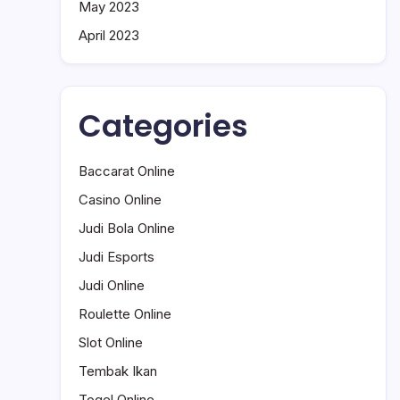
May 2023
April 2023
Categories
Baccarat Online
Casino Online
Judi Bola Online
Judi Esports
Judi Online
Roulette Online
Slot Online
Tembak Ikan
Togel Online