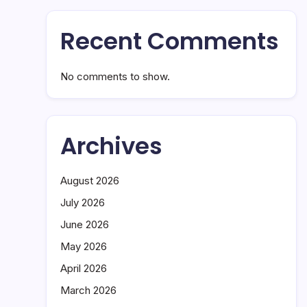
Recent Comments
No comments to show.
Archives
August 2026
July 2026
June 2026
May 2026
April 2026
March 2026