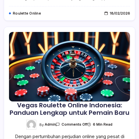
Roulette Online
18/02/2026
Vegas Roulette Online Indonesia:
Panduan Lengkap untuk Pemain Baru
On
By
Admin
6 Min Read
Comments Off
Vegas
Roulette
Dengan pertumbuhan perjudian online yang pesat di
Online