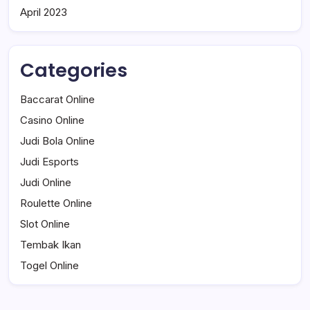
April 2023
Categories
Baccarat Online
Casino Online
Judi Bola Online
Judi Esports
Judi Online
Roulette Online
Slot Online
Tembak Ikan
Togel Online