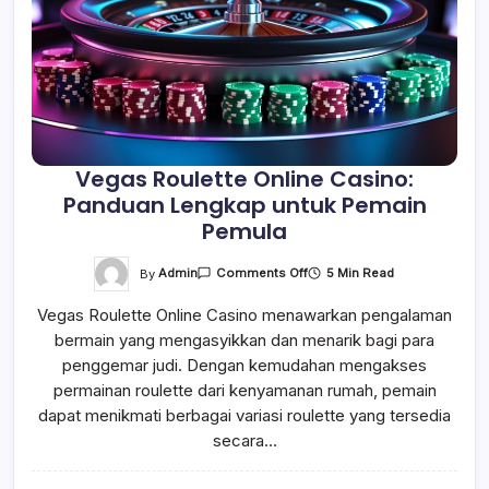
Vegas Roulette Online Casino:
Panduan Lengkap untuk Pemain
Pemula
On
By
Admin
5 Min Read
Comments Off
Vegas
Roulette
Vegas Roulette Online Casino menawarkan pengalaman
Online
Casino:
bermain yang mengasyikkan dan menarik bagi para
Panduan
Lengkap
penggemar judi. Dengan kemudahan mengakses
Untuk
Pemain
permainan roulette dari kenyamanan rumah, pemain
Pemula
dapat menikmati berbagai variasi roulette yang tersedia
secara…