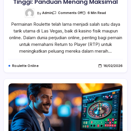
Tinggi: Panduan Menang Maksimal
On
By
Admin
6 Min Read
Comments Off
Vegas
Roulette
Permainan Roulette telah lama menjadi salah satu daya
Online
Dengan
tarik utama di Las Vegas, baik di kasino fisik maupun
RTP
Tinggi:
online. Dalam dunia perjudian online, penting bagi pemain
Panduan
Menang
untuk memahami Return to Player (RTP) untuk
Maksimal
meningkatkan peluang mereka dalam meraih…
Roulette Online
16/02/2026