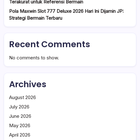
Terakurat untuk Referensi Bermain
Pola Maxwin Slot 777 Deluxe 2026 Hari Ini Dijamin JP:
Strategi Bermain Terbaru
Recent Comments
No comments to show.
Archives
August 2026
July 2026
June 2026
May 2026
April 2026