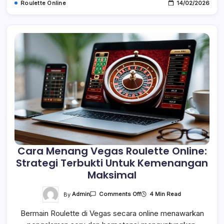
Roulette Online
14/02/2026
Cara Menang Vegas Roulette Online:
Strategi Terbukti Untuk Kemenangan
Maksimal
On
By
Admin
4 Min Read
Comments Off
Cara
Menang
Bermain Roulette di Vegas secara online menawarkan
Vegas
Roulette