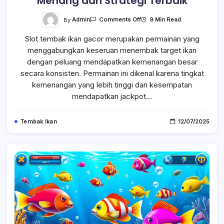
Menang dan Strategi Terbaik
On
By
Admin
9 Min Read
Comments Off
Slot
Tembak
Slot tembak ikan gacor merupakan permainan yang
Ikan
Gacor:
menggabungkan keseruan menembak target ikan
Cara
Mudah
dengan peluang mendapatkan kemenangan besar
Menang
Dan
secara konsisten. Permainan ini dikenal karena tingkat
Strategi
kemenangan yang lebih tinggi dan kesempatan
Terbaik
mendapatkan jackpot…
Tembak Ikan
12/07/2025