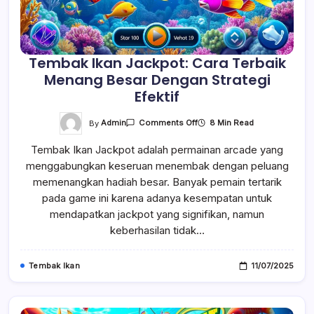
Tembak Ikan Jackpot: Cara Terbaik
Menang Besar Dengan Strategi
Efektif
On
By
Admin
8 Min Read
Comments Off
Tembak
Ikan
Tembak Ikan Jackpot adalah permainan arcade yang
Jackpot:
Cara
menggabungkan keseruan menembak dengan peluang
Terbaik
Menang
memenangkan hadiah besar. Banyak pemain tertarik
Besar
Dengan
pada game ini karena adanya kesempatan untuk
Strategi
mendapatkan jackpot yang signifikan, namun
Efektif
keberhasilan tidak…
Tembak Ikan
11/07/2025