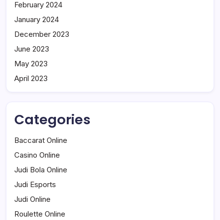
February 2024
January 2024
December 2023
June 2023
May 2023
April 2023
Categories
Baccarat Online
Casino Online
Judi Bola Online
Judi Esports
Judi Online
Roulette Online