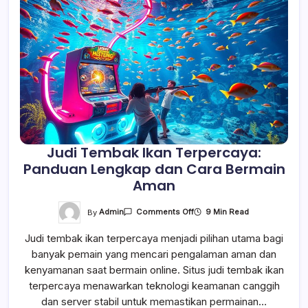
Judi Tembak Ikan Terpercaya:
Panduan Lengkap dan Cara Bermain
Aman
On
By
Admin
9 Min Read
Comments Off
Judi
Tembak
Judi tembak ikan terpercaya menjadi pilihan utama bagi
Ikan
Terpercaya:
banyak pemain yang mencari pengalaman aman dan
Panduan
Lengkap
kenyamanan saat bermain online. Situs judi tembak ikan
Dan
Cara
terpercaya menawarkan teknologi keamanan canggih
Bermain
dan server stabil untuk memastikan permainan…
Aman