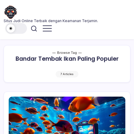
Skip
to
content
AlrassedOnline
Situs Judi Online Terbaik dengan Keamanan Terjamin.
Browse Tag
Bandar Tembak Ikan Paling Populer
7 Articles