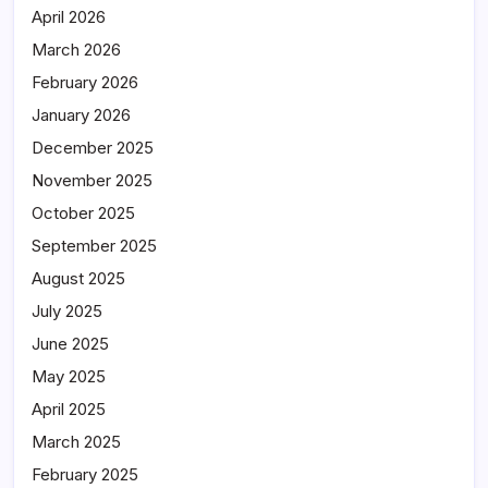
April 2026
March 2026
February 2026
January 2026
December 2025
November 2025
October 2025
September 2025
August 2025
July 2025
June 2025
May 2025
April 2025
March 2025
February 2025