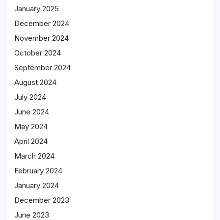
January 2025
December 2024
November 2024
October 2024
September 2024
August 2024
July 2024
June 2024
May 2024
April 2024
March 2024
February 2024
January 2024
December 2023
June 2023