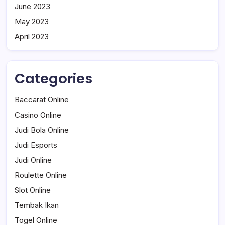
June 2023
May 2023
April 2023
Categories
Baccarat Online
Casino Online
Judi Bola Online
Judi Esports
Judi Online
Roulette Online
Slot Online
Tembak Ikan
Togel Online