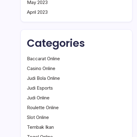
May 2023
April 2023
Categories
Baccarat Online
Casino Online
Judi Bola Online
Judi Esports
Judi Online
Roulette Online
Slot Online
Tembak Ikan
Togel Online