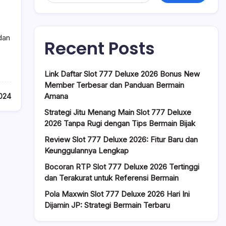
dan
Recent Posts
Link Daftar Slot 777 Deluxe 2026 Bonus New
Member Terbesar dan Panduan Bermain
Amana
2024
Strategi Jitu Menang Main Slot 777 Deluxe
2026 Tanpa Rugi dengan Tips Bermain Bijak
Review Slot 777 Deluxe 2026: Fitur Baru dan
Keunggulannya Lengkap
Bocoran RTP Slot 777 Deluxe 2026 Tertinggi
dan Terakurat untuk Referensi Bermain
Pola Maxwin Slot 777 Deluxe 2026 Hari Ini
Dijamin JP: Strategi Bermain Terbaru