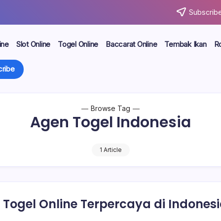
Subscribe
ine
Slot Online
Togel Online
Baccarat Online
Tembak Ikan
Ro
ribe
Browse Tag
Agen Togel Indonesia
1 Article
s Togel Online Terpercaya di Indones