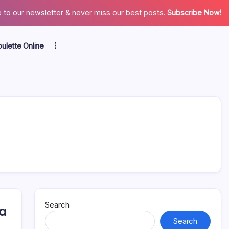
 to our newsletter & never miss our best posts.
Subscribe Now!
ulette Online
Search
ia
Search