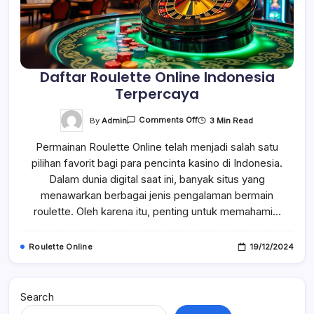
Daftar Roulette Online Indonesia
Terpercaya
On
By
Admin
3 Min Read
Comments Off
Daftar
Roulette
Permainan Roulette Online telah menjadi salah satu
Online
Indonesia
pilihan favorit bagi para pencinta kasino di Indonesia.
Terpercaya
Dalam dunia digital saat ini, banyak situs yang
menawarkan berbagai jenis pengalaman bermain
roulette. Oleh karena itu, penting untuk memahami…
Roulette Online
19/12/2024
Search