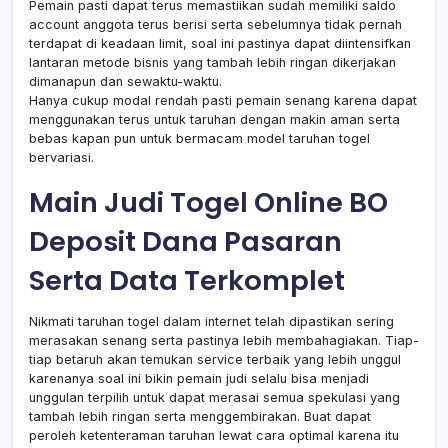
Pemain pasti dapat terus memastiikan sudah memiliki saldo
account anggota terus berisi serta sebelumnya tidak pernah
terdapat di keadaan limit, soal ini pastinya dapat diintensifkan
lantaran metode bisnis yang tambah lebih ringan dikerjakan
dimanapun dan sewaktu-waktu.
Hanya cukup modal rendah pasti pemain senang karena dapat
menggunakan terus untuk taruhan dengan makin aman serta
bebas kapan pun untuk bermacam model taruhan togel
bervariasi.
Main Judi Togel Online BO
Deposit Dana Pasaran
Serta Data Terkomplet
Nikmati taruhan togel dalam internet telah dipastikan sering
merasakan senang serta pastinya lebih membahagiakan. Tiap-
tiap betaruh akan temukan service terbaik yang lebih unggul
karenanya soal ini bikin pemain judi selalu bisa menjadi
unggulan terpilih untuk dapat merasai semua spekulasi yang
tambah lebih ringan serta menggembirakan. Buat dapat
peroleh ketenteraman taruhan lewat cara optimal karena itu