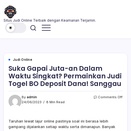
Skip
to
content
AlrassedOnline
Situs Judi Online Terbaik dengan Keamanan Terjamin.
Judi Online
Suka Gapai Juta-an Dalam
Waktu Singkat? Permainkan Judi
Togel BO Deposit Dana! Sanggau
on
By
admin
Comments Off
Suka
24/06/2023
8 Min Read
Gapa
Juta-
an
Taruhan lewat lajur online pastinya soal ini berasa lebih
Dala
gampang dijalankan setiap waktu serta dimanapun. Banyak
Wakt