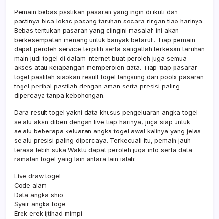
Pemain bebas pastikan pasaran yang ingin di ikuti dan
pastinya bisa lekas pasang taruhan secara ringan tiap harinya.
Bebas tentukan pasaran yang diingini masalah ini akan
berkesempatan menang untuk banyak betaruh. Tiap pemain
dapat peroleh service terpilih serta sangatlah terkesan taruhan
main judi togel di dalam internet buat peroleh juga semua
akses atau kelapangan memperoleh data. Tiap-tiap pasaran
togel pastilah siapkan result togel langsung dari pools pasaran
togel perihal pastilah dengan aman serta presisi paling
dipercaya tanpa kebohongan.
Dara result togel yakni data khusus pengeluaran angka togel
selalu akan diberi dengan live tiap harinya, juga siap untuk
selalu beberapa keluaran angka togel awal kalinya yang jelas
selalu presisi paling dipercaya. Terkecuali itu, pemain jauh
terasa lebih suka Waktu dapat peroleh juga info serta data
ramalan togel yang lain antara lain ialah:
Live draw togel
Code alam
Data angka shio
Syair angka togel
Erek erek ijtihad mimpi