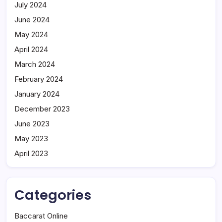
July 2024
June 2024
May 2024
April 2024
March 2024
February 2024
January 2024
December 2023
June 2023
May 2023
April 2023
Categories
Baccarat Online