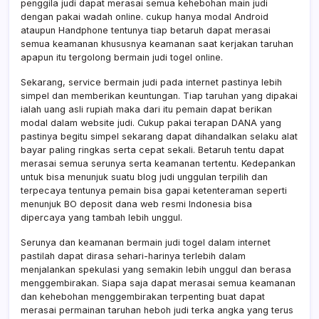
Singk
penggila judi dapat merasai semua kehebohan main judi
Perm
dengan pakai wadah online. cukup hanya modal Android
Judi
ataupun Handphone tentunya tiap betaruh dapat merasai
Toge
semua keamanan khususnya keamanan saat kerjakan taruhan
BO
apapun itu tergolong bermain judi togel online.
Depo
Dana
Sekarang, service bermain judi pada internet pastinya lebih
Sang
simpel dan memberikan keuntungan. Tiap taruhan yang dipakai
ialah uang asli rupiah maka dari itu pemain dapat berikan
modal dalam website judi. Cukup pakai terapan DANA yang
pastinya begitu simpel sekarang dapat dihandalkan selaku alat
bayar paling ringkas serta cepat sekali. Betaruh tentu dapat
merasai semua serunya serta keamanan tertentu. Kedepankan
untuk bisa menunjuk suatu blog judi unggulan terpilih dan
terpecaya tentunya pemain bisa gapai ketenteraman seperti
menunjuk BO deposit dana web resmi Indonesia bisa
dipercaya yang tambah lebih unggul.
Serunya dan keamanan bermain judi togel dalam internet
pastilah dapat dirasa sehari-harinya terlebih dalam
menjalankan spekulasi yang semakin lebih unggul dan berasa
menggembirakan. Siapa saja dapat merasai semua keamanan
dan kehebohan menggembirakan terpenting buat dapat
merasai permainan taruhan heboh judi terka angka yang terus