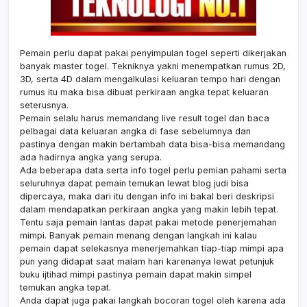
Pemain perlu dapat pakai penyimpulan togel seperti dikerjakan
banyak master togel. Tekniknya yakni menempatkan rumus 2D,
3D, serta 4D dalam mengalkulasi keluaran tempo hari dengan
rumus itu maka bisa dibuat perkiraan angka tepat keluaran
seterusnya.
Pemain selalu harus memandang live result togel dan baca
pelbagai data keluaran angka di fase sebelumnya dan
pastinya dengan makin bertambah data bisa-bisa memandang
ada hadirnya angka yang serupa.
Ada beberapa data serta info togel perlu pemian pahami serta
seluruhnya dapat pemain temukan lewat blog judi bisa
dipercaya, maka dari itu dengan info ini bakal beri deskripsi
dalam mendapatkan perkiraan angka yang makin lebih tepat.
Tentu saja pemain lantas dapat pakai metode penerjemahan
mimpi. Banyak pemain menang dengan langkah ini kalau
pemain dapat selekasnya menerjemahkan tiap-tiap mimpi apa
pun yang didapat saat malam hari karenanya lewat petunjuk
buku ijtihad mimpi pastinya pemain dapat makin simpel
temukan angka tepat.
Anda dapat juga pakai langkah bocoran togel oleh karena ada