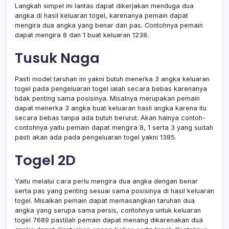
Langkah simpel ini lantas dapat dikerjakan menduga dua
angka di hasil keluaran togel, karenanya pemain dapat
mengira dua angka yang benar dan pas. Contohnya pemain
dapat mengira 8 dan 1 buat keluaran 1238.
Tusuk Naga
Pasti model taruhan ini yakni butuh menerka 3 angka keluaran
togel pada pengeluaran togel ialah secara bebas karenanya
tidak penting sama posisinya. Misalnya merupakan pemain
dapat menerka 3 angka buat keluaran hasil angka karena itu
secara bebas tanpa ada butuh berurut. Akan halnya contoh-
contohnya yaitu pemain dapat mengira 8, 1 serta 3 yang sudah
pasti akan ada pada pengeluaran togel yakni 1385.
Togel 2D
Yaitu melalui cara perlu mengira dua angka dengan benar
serta pas yang penting sesuai sama posisinya di hasil keluaran
togel. Misalkan pemain dapat memasangkan taruhan dua
angka yang serupa sama persis, contohnya untuk keluaran
togel 7689 pastilah pemain dapat menang dikarenakan dua