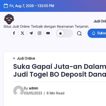
Skip
Fri, Aug 7, 2026
-
1:32:06 PM
to
content
Judi Onl
AlrassedOnline
Situs Judi Online Terbaik dengan Keamanan Terjamin.
https://www.facebook.com/
https://twitter.com/
https://t.me/
https://www.instagram.com/
https://youtube.com/
Subsc
Judi Online
Suka Gapai Juta-an Dalam
Judi Togel BO Deposit Dana
By
admin
03/05/2023
8 Min Read