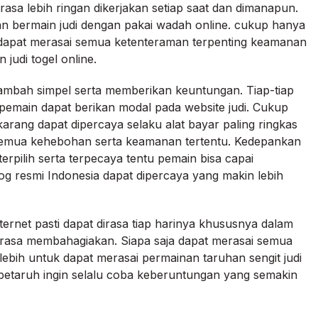
erasa lebih ringan dikerjakan setiap saat dan dimanapun.
n bermain judi dengan pakai wadah online. cukup hanya
h dapat merasai semua ketenteraman terpenting keamanan
judi togel online.
ertambah simpel serta memberikan keuntungan. Tiap-tiap
 pemain dapat berikan modal pada website judi. Cukup
rang dapat dipercaya selaku alat bayar paling ringkas
 semua kehebohan serta keamanan tertentu. Kedepankan
erpilih serta terpecaya tentu pemain bisa capai
g resmi Indonesia dapat dipercaya yang makin lebih
ernet pasti dapat dirasa tiap harinya khususnya dalam
rasa membahagiakan. Siapa saja dapat merasai semua
bih untuk dapat merasai permainan taruhan sengit judi
betaruh ingin selalu coba keberuntungan yang semakin