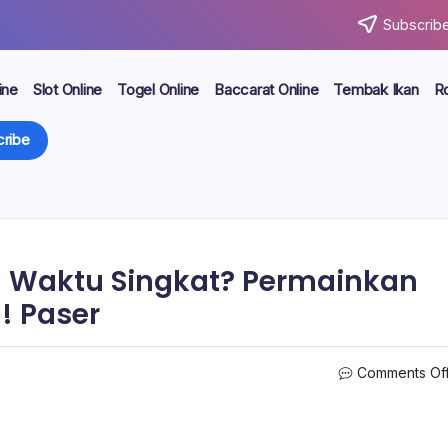
Subscribe
ine
Slot Online
Togel Online
Baccarat Online
Tembak Ikan
Ro
ribe
 Waktu Singkat? Permainkan
! Paser
Comments Of