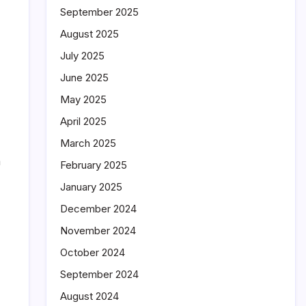
September 2025
August 2025
July 2025
June 2025
May 2025
April 2025
March 2025
a
February 2025
January 2025
December 2024
November 2024
October 2024
September 2024
August 2024