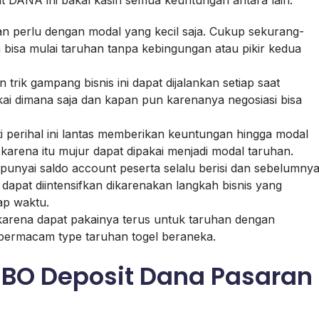
an perlu dengan modal yang kecil saja. Cukup sekurang-
 bisa mulai taruhan tanpa kebingungan atau pikir kedua
trik gampang bisnis ini dapat dijalankan setiap saat
ai dimana saja dan kapan pun karenanya negosiasi bisa
i perihal ini lantas memberikan keuntungan hingga modal
karena itu mujur dapat dipakai menjadi modal taruhan.
punyai saldo account peserta selalu berisi dan sebelumny
lah dapat diintensifkan dikarenakan langkah bisnis yang
ap waktu.
arena dapat pakainya terus untuk taruhan dengan
bermacam type taruhan togel beraneka.
e BO Deposit Dana Pasaran