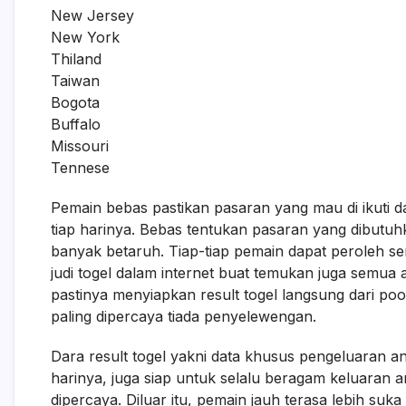
New Jersey
New York
Thiland
Taiwan
Bogota
Buffalo
Missouri
Tennese
Pemain bebas pastikan pasaran yang mau di ikuti d
tiap harinya. Bebas tentukan pasaran yang dibutu
banyak betaruh. Tiap-tiap pemain dapat peroleh se
judi togel dalam internet buat temukan juga semua
pastinya menyiapkan result togel langsung dari poo
paling dipercaya tiada penyelewengan.
Dara result togel yakni data khusus pengeluaran ang
harinya, juga siap untuk selalu beragam keluaran a
dipercaya. Diluar itu, pemain jauh terasa lebih suk