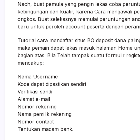
Nach, buat pemula yang pengin lekas coba peruntu
kebingungan dan kuatir, karena Cara mengawali per
ongkos. Buat selekasnya memulai peruntungan anda
baru untuk peroleh account peserta dengan peranny
Tutorial cara mendaftar situs BO deposit dana palin
maka pemain dapat lekas masuk halaman Home un
bagian atas. Bila Telah tampak suatu formulir regis
mencakup:
Nama Username
Kode dapat dipastikan sendiri
Verifikasi sandi
Alamat e-mail
Nomor rekening
Nama pemilik rekening
Nomor contact
Tentukan macam bank.