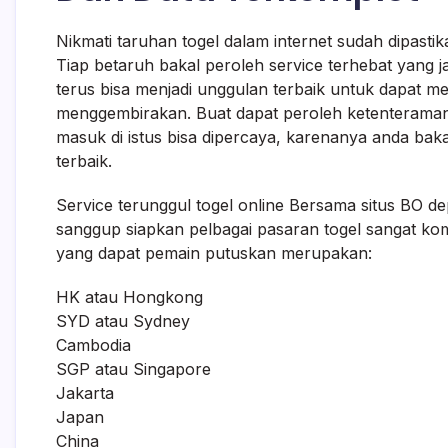
Nikmati taruhan togel dalam internet sudah dipasti
Tiap betaruh bakal peroleh service terhebat yang j
terus bisa menjadi unggulan terbaik untuk dapat me
menggembirakan. Buat dapat peroleh ketenterama
masuk di istus bisa dipercaya, karenanya anda baka
terbaik.
Service terunggul togel online Bersama situs BO dep
sanggup siapkan pelbagai pasaran togel sangat ko
yang dapat pemain putuskan merupakan:
HK atau Hongkong
SYD atau Sydney
Cambodia
SGP atau Singapore
Jakarta
Japan
China