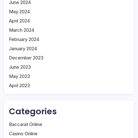
June 2024
May 2024
April 2024
March 2024
February 2024
January 2024
December 2023
June 2023
May 2023
April 2023
Categories
Baccarat Online
Casino Online