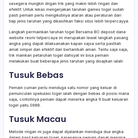
sesegera mungkin dngan trik yang makin lebih ringan dan
efektif. Untuk lekas mengerjakan taruhan games togel sudah
pasti pemain perlu mengikutinya ataran atau peraturan dari
tiap jenis taruhan yang dikasihkan faksi situs lebih terpercayya.
Langkah permainkan taruhan togel Bersama BO deposit dana
website resmi tetpercaya ini merupakan lewat langkah pasang
angka yang dapat dilaksanakan kapan sajsa serta pastilah
amat simpel dan efektif dan bertambah aman. Tentu saja saja,
trik mainkan petaruhan togel dahsyat ini bisa pemain
melakukan buat beberapa jenis taruhan yang disajikan ialah:
Tusuk Bebas
Pemain cuman perlu menduga satu nomor yang keluar di
pemunculan spekulasi togel ialah dengan bebas di posisi mana
saja, contohnya pemain dapat menerka angka 9 buat keluaran
togel yaitu 0988.
Tusuk Macau
Metode ringan ini juga dapat dijalankan menduga dua angka
dalam hasil keluaran togel, karenanya pemain dapat mengira