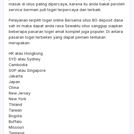
masuk di istus paling dipercaya, karena itu anda bakal peroleh
service bermain judi togel terpercaya dan terbaik.
Pelayanan terpilih togel online Bersama situs BO deposit dana
sah ini maka dapat anda rasa Sewaktu situs sanggup siapkan
beberapa pasaran togel amat komplet juga populer. Di antara
pasaran togel terbeken yang dapat pemain tentukan
merupakan:
HK atau Hongkong
SYD atau Sydney
Cambodia
SGP atau Singapore
Jakarta
Japan
China
New Jersey
New York
Thiland
Taiwan
Bogota
Buffalo
Missouri
Tennese