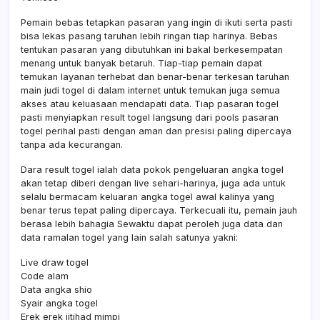
Pemain bebas tetapkan pasaran yang ingin di ikuti serta pasti
bisa lekas pasang taruhan lebih ringan tiap harinya. Bebas
tentukan pasaran yang dibutuhkan ini bakal berkesempatan
menang untuk banyak betaruh. Tiap-tiap pemain dapat
temukan layanan terhebat dan benar-benar terkesan taruhan
main judi togel di dalam internet untuk temukan juga semua
akses atau keluasaan mendapati data. Tiap pasaran togel
pasti menyiapkan result togel langsung dari pools pasaran
togel perihal pasti dengan aman dan presisi paling dipercaya
tanpa ada kecurangan.
Dara result togel ialah data pokok pengeluaran angka togel
akan tetap diberi dengan live sehari-harinya, juga ada untuk
selalu bermacam keluaran angka togel awal kalinya yang
benar terus tepat paling dipercaya. Terkecuali itu, pemain jauh
berasa lebih bahagia Sewaktu dapat peroleh juga data dan
data ramalan togel yang lain salah satunya yakni:
Live draw togel
Code alam
Data angka shio
Syair angka togel
Erek erek ijtihad mimpi