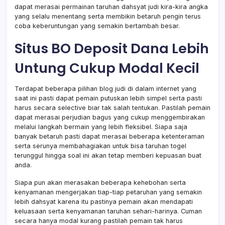
dapat merasai permainan taruhan dahsyat judi kira-kira angka
yang selalu menentang serta membikin betaruh pengin terus
coba keberuntungan yang semakin bertambah besar.
Situs BO Deposit Dana Lebih
Untung Cukup Modal Kecil
Terdapat beberapa pilihan blog judi di dalam internet yang
saat ini pasti dapat pemain putuskan lebih simpel serta pasti
harus secara selective biar tak salah tentukan. Pastilah pemain
dapat merasai perjudian bagus yang cukup menggembirakan
melalui langkah bermain yang lebih fleksibel. Siapa saja
banyak betaruh pasti dapat merasai beberapa ketenteraman
serta serunya membahagiakan untuk bisa taruhan togel
terunggul hingga soal ini akan tetap memberi kepuasan buat
anda.
Siapa pun akan merasakan beberapa kehebohan serta
kenyamanan mengerjakan tiap-tiap petaruhan yang semakin
lebih dahsyat karena itu pastinya pemain akan mendapati
keluasaan serta kenyamanan taruhan sehari-harinya. Cuman
secara hanya modal kurang pastilah pemain tak harus