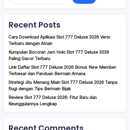
Recent Posts
Cara Download Aplikasi Slot 777 Deluxe 2026 Versi
Terbaru dengan Aman
Kumpulan Bocoran Jam Hoki Slot 777 Deluxe 2026
Paling Gacor Terbaru
Link Daftar Slot 777 Deluxe 2026 Bonus New Member
Terbesar dan Panduan Bermain Amana
Strategi Jitu Menang Main Slot 777 Deluxe 2026 Tanpa
Rugi dengan Tips Bermain Bijak
Review Slot 777 Deluxe 2026: Fitur Baru dan
Keunggulannya Lengkap
Recent Comments