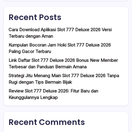
Recent Posts
Cara Download Aplikasi Slot 777 Deluxe 2026 Versi
Terbaru dengan Aman
Kumpulan Bocoran Jam Hoki Slot 777 Deluxe 2026
Paling Gacor Terbaru
Link Daftar Slot 777 Deluxe 2026 Bonus New Member
Terbesar dan Panduan Bermain Amana
Strategi Jitu Menang Main Slot 777 Deluxe 2026 Tanpa
Rugi dengan Tips Bermain Bijak
Review Slot 777 Deluxe 2026: Fitur Baru dan
Keunggulannya Lengkap
Recent Comments