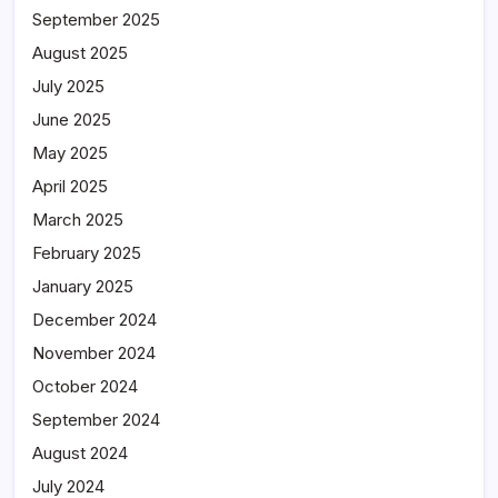
September 2025
August 2025
July 2025
June 2025
May 2025
April 2025
March 2025
February 2025
January 2025
December 2024
November 2024
October 2024
September 2024
August 2024
July 2024