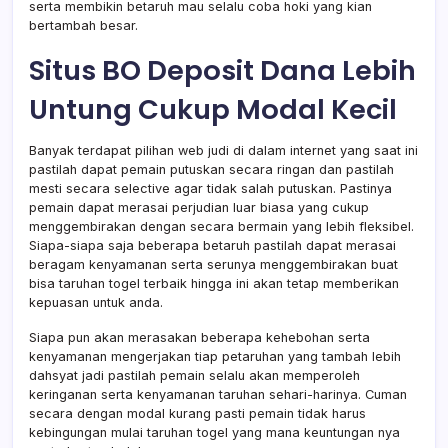
serta membikin betaruh mau selalu coba hoki yang kian
bertambah besar.
Situs BO Deposit Dana Lebih
Untung Cukup Modal Kecil
Banyak terdapat pilihan web judi di dalam internet yang saat ini
pastilah dapat pemain putuskan secara ringan dan pastilah
mesti secara selective agar tidak salah putuskan. Pastinya
pemain dapat merasai perjudian luar biasa yang cukup
menggembirakan dengan secara bermain yang lebih fleksibel.
Siapa-siapa saja beberapa betaruh pastilah dapat merasai
beragam kenyamanan serta serunya menggembirakan buat
bisa taruhan togel terbaik hingga ini akan tetap memberikan
kepuasan untuk anda.
Siapa pun akan merasakan beberapa kehebohan serta
kenyamanan mengerjakan tiap petaruhan yang tambah lebih
dahsyat jadi pastilah pemain selalu akan memperoleh
keringanan serta kenyamanan taruhan sehari-harinya. Cuman
secara dengan modal kurang pasti pemain tidak harus
kebingungan mulai taruhan togel yang mana keuntungan nya