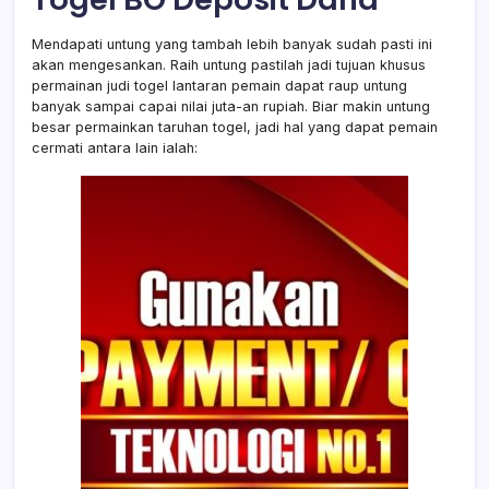
Mendapati untung yang tambah lebih banyak sudah pasti ini
akan mengesankan. Raih untung pastilah jadi tujuan khusus
permainan judi togel lantaran pemain dapat raup untung
banyak sampai capai nilai juta-an rupiah. Biar makin untung
besar permainkan taruhan togel, jadi hal yang dapat pemain
cermati antara lain ialah: