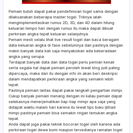
Pemain butuh dapat pakai pendefinisian togel sama dengan
dilaksanakan beberapa master togel. Triknya ialah
mengimplementasikan rumus 2D, 3D, dan 4D dalam hitung
keluaran tempo hari dengan rumus itu maka dapat dibuat
perkiraan angka tepat keluaran selanjutnya.
Pemain mesti selalu lihat live result togel dan baca beragam
data keluaran angka di fase sebelumnya dan pastinya dengan
makin banyak data kali saja menyaksikan ada keberadaan
angka yang serupa.
Terdapat banyak data dan data togel perlu pemian kenali
serta segala hal dapat pemain peroleh lewat blog judi paling
dipercaya, maka dari itu dengan info ini akan beri deskripsi
dalam mendapatkan perkiraan angka yang semakin lebih
tepat.
Pastinya pemain lantas dapat pakai langkah pengartian mimpi.
Cukup banyak pemain menang dengan ini kalau pemain dapat
selekasnya menerjemahkan tiap-tiap mimpi apa saja yang
didapat waktu malam hari karena itu lewat tips buku ijtihad
mimpi pastinya pemain bisa semakin ringan temukan angka
tepat.
Anda dapat juga pakai teknik bocoran togel oleh karena ada
perkiraan togel dewa bumi maupun tersedianya ramalan togel