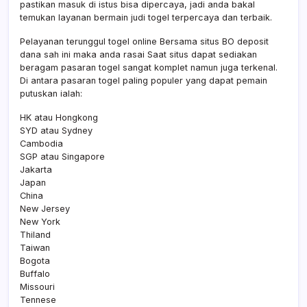
pastikan masuk di istus bisa dipercaya, jadi anda bakal
temukan layanan bermain judi togel terpercaya dan terbaik.
Pelayanan terunggul togel online Bersama situs BO deposit
dana sah ini maka anda rasai Saat situs dapat sediakan
beragam pasaran togel sangat komplet namun juga terkenal.
Di antara pasaran togel paling populer yang dapat pemain
putuskan ialah:
HK atau Hongkong
SYD atau Sydney
Cambodia
SGP atau Singapore
Jakarta
Japan
China
New Jersey
New York
Thiland
Taiwan
Bogota
Buffalo
Missouri
Tennese