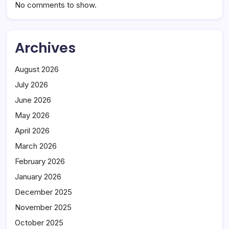
No comments to show.
Archives
August 2026
July 2026
June 2026
May 2026
April 2026
March 2026
February 2026
January 2026
December 2025
November 2025
October 2025