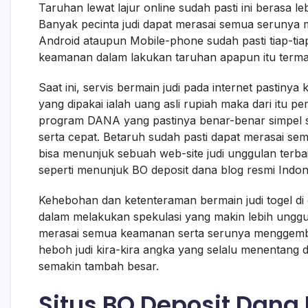
Taruhan lewat lajur online sudah pasti ini berasa 
Banyak pecinta judi dapat merasai semua serunya m
Android ataupun Mobile-phone sudah pasti tiap-t
keamanan dalam lakukan taruhan apapun itu termaks
Saat ini, servis bermain judi pada internet pastiny
yang dipakai ialah uang asli rupiah maka dari itu p
program DANA yang pastinya benar-benar simpel saa
serta cepat. Betaruh sudah pasti dapat merasai s
bisa menunjuk sebuah web-site judi unggulan terba
seperti menunjuk BO deposit dana blog resmi Indon
Kehebohan dan ketenteraman bermain judi togel di da
dalam melakukan spekulasi yang makin lebih unggu
merasai semua keamanan serta serunya menggembi
heboh judi kira-kira angka yang selalu menentang
semakin tambah besar.
Situs BO Deposit Dana