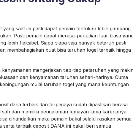
et yang saat ini pasti dapat pemain tentukan lebih gampang
ntukan. Pasti pemain dapat merasai perjudian luar biasa yan
lebih fleksibel. Siapa-siapa saja banyak betaruh pasti
 membahagiakan buat bisa taruhan togel terbaik hingga
 kenyamanan mengerjakan tiap-tiap petaruhan yang maki
keluasaan dan kenyamanan taruhan sehari-harinya. Cuma
u kebingungan mulai taruhan togel yang mana keuntungan
sit dana terbaik dan terpecaya sudah dipastikan berasa
abel sah dan memiliki pengalaman lumayan lama karenanya
ng bisa dihandalkan maka pemain bakal selalu rasakan semua
a serta terbaik deposit DANA ini bakal beri semua