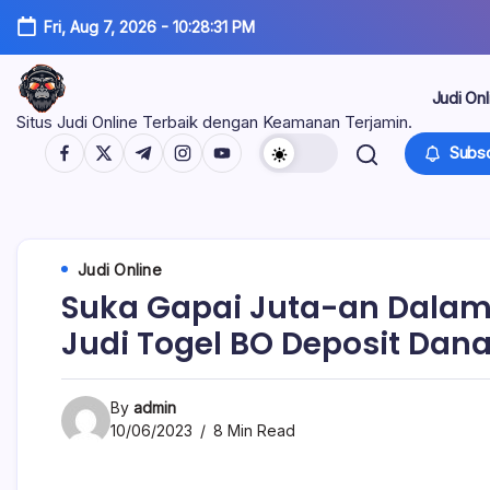
Skip
Fri, Aug 7, 2026
-
10:28:32 PM
to
content
Judi Onl
AlrassedOnline
Situs Judi Online Terbaik dengan Keamanan Terjamin.
https://www.facebook.com/
https://twitter.com/
https://t.me/
https://www.instagram.com/
https://youtube.com/
Subsc
Judi Online
Suka Gapai Juta-an Dalam
Judi Togel BO Deposit Dan
By
admin
10/06/2023
8 Min Read