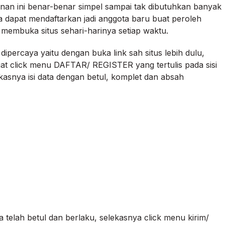
inan ini benar-benar simpel sampai tak dibutuhkan banyak
da dapat mendaftarkan jadi anggota baru buat peroleh
embuka situs sehari-harinya setiap waktu.
ipercaya yaitu dengan buka link sah situs lebih dulu,
 click menu DAFTAR/ REGISTER yang tertulis pada sisi
lekasnya isi data dengan betul, komplet dan absah
ta telah betul dan berlaku, selekasnya click menu kirim/