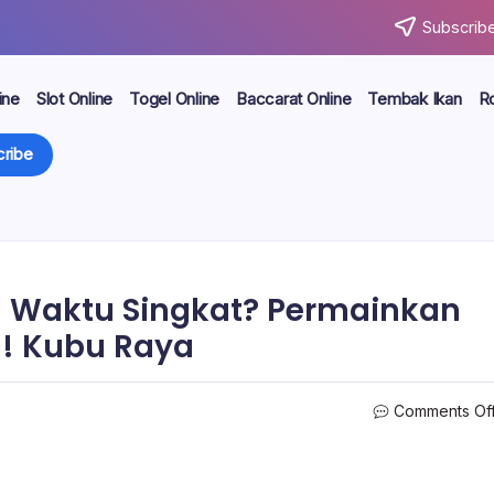
Subscribe
ine
Slot Online
Togel Online
Baccarat Online
Tembak Ikan
Ro
ribe
 Waktu Singkat? Permainkan
a! Kubu Raya
Comments Of