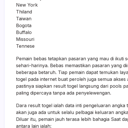
New York
Thiland
Taiwan
Bogota
Buffalo
Missouri
Tennese
Pemain bebas tetapkan pasaran yang mau di ikuti se
sehari-harinya. Bebas memastikan pasaran yang dii
beberapa betaruh. Tiap pemain dapat temukan layan
togel pada internet buat peroleh juga semua akses
pastinya siapkan result togel langsung dari pools 
paling dipercaya tanpa ada penyelewengan.
Dara result togel ialah data inti pengeluaran angka 
akan juga ada untuk selalu pelbagai keluaran angka
Diluar itu, pemain jauh terasa lebih bahagia Saat da
antara lain ialah: