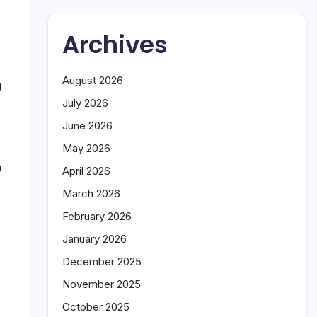
Archives
August 2026
g
July 2026
June 2026
May 2026
n
April 2026
March 2026
February 2026
January 2026
December 2025
November 2025
October 2025