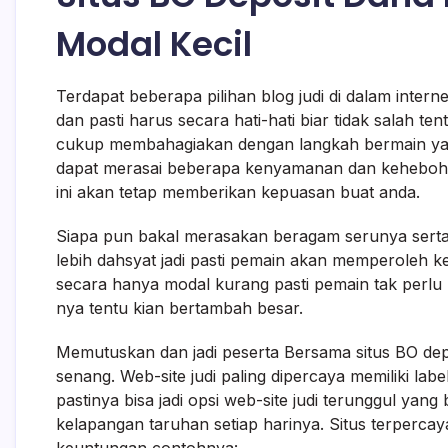
Modal Kecil
Terdapat beberapa pilihan blog judi di dalam intern
dan pasti harus secara hati-hati biar tidak salah te
cukup membahagiakan dengan langkah bermain yang 
dapat merasai beberapa kenyamanan dan kehebohan
ini akan tetap memberikan kepuasan buat anda.
Siapa pun bakal merasakan beragam serunya serta
lebih dahsyat jadi pasti pemain akan memperoleh 
secara hanya modal kurang pasti pemain tak perl
nya tentu kian bertambah besar.
Memutuskan dan jadi peserta Bersama situs BO depo
senang. Web-site judi paling dipercaya memiliki l
pastinya bisa jadi opsi web-site judi terunggul ya
kelapangan taruhan setiap harinya. Situs terpercay
keuntungan contohnya: