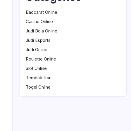
Baccarat Online
Casino Online
Judi Bola Online
Judi Esports
Judi Online
Roulette Online
Slot Online
Tembak Ikan
Togel Online