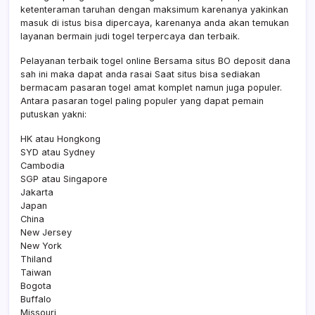
ketenteraman taruhan dengan maksimum karenanya yakinkan
masuk di istus bisa dipercaya, karenanya anda akan temukan
layanan bermain judi togel terpercaya dan terbaik.
Pelayanan terbaik togel online Bersama situs BO deposit dana
sah ini maka dapat anda rasai Saat situs bisa sediakan
bermacam pasaran togel amat komplet namun juga populer.
Antara pasaran togel paling populer yang dapat pemain
putuskan yakni:
HK atau Hongkong
SYD atau Sydney
Cambodia
SGP atau Singapore
Jakarta
Japan
China
New Jersey
New York
Thiland
Taiwan
Bogota
Buffalo
Missouri