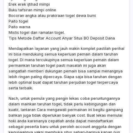
Erek erek ijtihad mimpi
Buku tafsiran mimpi online
Bocoran angka atau prakiraan togel dewa bumi
Paito togel
Paito warna
Mistis togel dan ramalan togel.
Tips Metode Daftar Account Anyar Situs BO Deposit Dana
Mendapatkan layanan yang jauh makin komplet pastilah perihal
ini bisa mendukung semua keperluan pemain dalam taruhan
togel. Di mana tercukupinya semua keperluan pemain dalam
permainkan taruhan togel pasti masalah ini juga akan
sangatlah memberi dukungan pemain bisa sampai menangnya
lebih ringan paling dipercaya. Siapa saja bisa taruhan dengan
lebih optimal buat dapat taruhan perjudian togel terpercaya
serta terbaik.
Nach, untuk pemula yang pengin lekas coba peruntungannya
dalam mainkan taruhan togel, tidak perlu kebingungan dan
kuatir, lantaran Cara mengawali permainan ini begitu gampang
bahkan juga tidak diperlukan banyak cost. Buat lekas memulai
hoki anda karenanya cepatlah anda dapat mendaftarkan
sebagai peserta baru untuk peroleh account anggota dengan
kegunaannya yakni membuka situs sehari-harinya kapan pun.