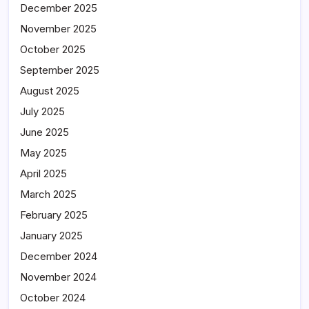
December 2025
November 2025
October 2025
September 2025
August 2025
July 2025
June 2025
May 2025
April 2025
March 2025
February 2025
January 2025
December 2024
November 2024
October 2024