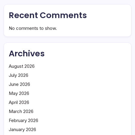
Recent Comments
No comments to show.
Archives
August 2026
July 2026
June 2026
May 2026
April 2026
March 2026
February 2026
January 2026