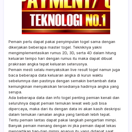
Pemain perlu dapat pakai penyimpulan togel sama dengan
dikerjakan beberapa master togel. Tekniknya yakni
mengimplementasikan rumus 2D, 3D, serta 4D dalam hitung
keluaran tempo hari dengan rumus itu maka dapat dibuat
prakiraan angka tepat keluaran seterusnya.
Pemain mesti selalu menyaksikan live result togel namun juga
baca beberapa data keluaran angka di kurun waktu
sebelumnya dan pastinya dengan semakin bertambah data
kemungkinan menyaksikan tersedianya hadirnya angka yang
serupa.
Ada beberapa data dan info togel penting pemian kenali dan
seluruhnya dapat pemain temukan lewat web judi bisa
dipercaya, maka dari itu dengan data ini akan kasih deskripsi
dalam temukan ramalan angka yang tambah lebih tepat.
Tentu pemain lantas dapat pakai langkah pengartian mimpi.
Banyak pemain menang dengan ini jika pemain dapat lekas
mengartikan tiap-tiap mimpi apapun itu yang didapat saat