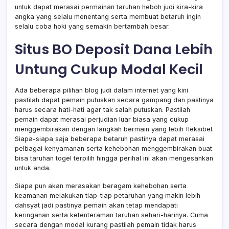
untuk dapat merasai permainan taruhan heboh judi kira-kira
angka yang selalu menentang serta membuat betaruh ingin
selalu coba hoki yang semakin bertambah besar.
Situs BO Deposit Dana Lebih
Untung Cukup Modal Kecil
Ada beberapa pilihan blog judi dalam internet yang kini
pastilah dapat pemain putuskan secara gampang dan pastinya
harus secara hati-hati agar tak salah putuskan. Pastilah
pemain dapat merasai perjudian luar biasa yang cukup
menggembirakan dengan langkah bermain yang lebih fleksibel.
Siapa-siapa saja beberapa betaruh pastinya dapat merasai
pelbagai kenyamanan serta kehebohan menggembirakan buat
bisa taruhan togel terpilih hingga perihal ini akan mengesankan
untuk anda.
Siapa pun akan merasakan beragam kehebohan serta
keamanan melakukan tiap-tiap petaruhan yang makin lebih
dahsyat jadi pastinya pemain akan tetap mendapati
keringanan serta ketenteraman taruhan sehari-harinya. Cuma
secara dengan modal kurang pastilah pemain tidak harus