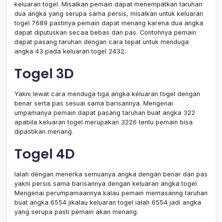
keluaran togel. Misalkan pemain dapat menempatkan taruhan
dua angka yang serupa sama persis, misalkan untuk keluaran
togel 7689 pastinya pemain dapat menang karena dua angka
dapat diputuskan secaa bebas dan pas. Contohnya pemain
dapat pasang taruhan dengan cara tepat untuk menduga
angka 43 pada keluaran togel 2432.
Togel 3D
Yakni lewat cara menduga tiga angka keluaran togel dengan
benar serta pas sesuai sama barisannya. Mengenai
umpamanya pemain dapat pasang taruhan buat angka 322
apabila keluaran togel merupakan 3226 tentu pemain bisa
dipastikan menang.
Togel 4D
Ialah dengan menerka semuanya angka dengan benar dan pas
yakni persis sama barisannya dengan keluaran angka togel.
Mengenai perumpamaannya kalau pemain memasanng taruhan
buat angka 6554 jikalau keluaran togel ialah 6554 jadi angka
yang serupa pasti pemain akan menang.