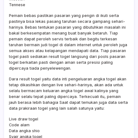
Tennese
Pemain bebas pastikan pasaran yang pengin di ikuti serta
pastinya bisa lekas pasang taruhan secara gampang sehari-
harinya. Bebas tentukan pasaran yang dibutuhkan masalah ini
bakal berkesempatan menang buat banyak betaruh. Tiap
pemain dapat peroleh servis terbaik dan begitu terkesan
taruhan bermain judi togel di dalam internet untuk peroleh juga
semua akses atau kelapangan mendapati data. Tiap pasaran
togel pasti sediakan result togel langsung dari pools pasaran
togel berkaitan pasti dengan aman serta presisi paling
dipercaya tiada penyelewengan.
Dara result togel yaitu data inti pengeluaran angka togel akan
tetap dikasihkan dengan live sehari-harinya, akan ada untuk
selalu bermacam keluaran angka togel awal kalinya yang
benar selalu tepat paling dipercaya. Terkecuali itu, pemain
jauh berasa lebih bahagia Saat dapat temukan juga data serta
data prakiraan togel yang lain salah satunya yaitu:
Live draw togel
Code alam
Data angka shio
Syair angka togel