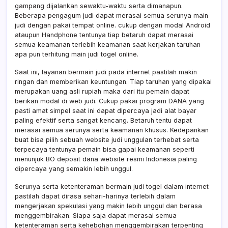
gampang dijalankan sewaktu-waktu serta dimanapun.
Wakt
Singk
Beberapa pengagum judi dapat merasai semua serunya main
Main
judi dengan pakai tempat online. cukup dengan modal Android
Judi
ataupun Handphone tentunya tiap betaruh dapat merasai
Toge
semua keamanan terlebih keamanan saat kerjakan taruhan
BO
apa pun terhitung main judi togel online.
Depo
Dana
Saat ini, layanan bermain judi pada internet pastilah makin
Send
ringan dan memberikan keuntungan. Tiap taruhan yang dipakai
merupakan uang asli rupiah maka dari itu pemain dapat
berikan modal di web judi. Cukup pakai program DANA yang
pasti amat simpel saat ini dapat dipercaya jadi alat bayar
paling efektif serta sangat kencang. Betaruh tentu dapat
merasai semua serunya serta keamanan khusus. Kedepankan
buat bisa pilih sebuah website judi unggulan terhebat serta
terpecaya tentunya pemain bisa gapai keamanan seperti
menunjuk BO deposit dana website resmi Indonesia paling
dipercaya yang semakin lebih unggul.
Serunya serta ketenteraman bermain judi togel dalam internet
pastilah dapat dirasa sehari-harinya terlebih dalam
mengerjakan spekulasi yang makin lebih unggul dan berasa
menggembirakan. Siapa saja dapat merasai semua
ketenteraman serta kehebohan menggembirakan terpenting