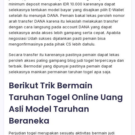
minimum deposit merupakan IDR 10.000 karenanya dapat
selekasnya tentukan model bayar yang disajikan pilih E-Wallet
setelah itu menunjuk DANA. Pemain bakal lekas peroleh nomor
arah transfer DANA karena itu lekaslah melakukan transfer
dengan cara langsung pada account DANA yang dapat
selekasnya anda akses lebih gampang serta cepat. Apabila
negosiasi Udah sukses dijalankan pasti pemain bisa
mengonfirmasinya pada pihak CS lebih dahulu.
Secara transfer itu karenanya pastinya pemain dapat lekas
peroleh akses paling gampang blog judi togel terpercaya dan
terbaik. Bermodal yang dipunyai pastinya pemain dapat
selekasnya mainkan permainan taruhan togel apa saja.
Berikut Trik Bermain
Taruhan Togel Online Uang
Asli Model Taruhan
Beraneka
Perjudian togel merupakan sesuatu aktivitas bermain judi