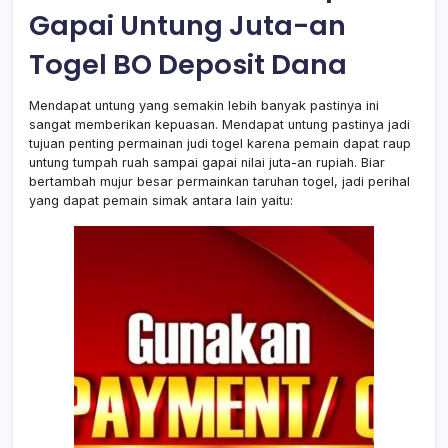
Gapai Untung Juta-an
Togel BO Deposit Dana
Mendapat untung yang semakin lebih banyak pastinya ini
sangat memberikan kepuasan. Mendapat untung pastinya jadi
tujuan penting permainan judi togel karena pemain dapat raup
untung tumpah ruah sampai gapai nilai juta-an rupiah. Biar
bertambah mujur besar permainkan taruhan togel, jadi perihal
yang dapat pemain simak antara lain yaitu: