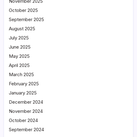
November 2025
October 2025
September 2025
August 2025
July 2025
June 2025
May 2025
April 2025
March 2025
February 2025
January 2025
December 2024
November 2024
October 2024
September 2024