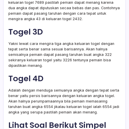
keluaran togel 7689 pastilah pemain dapat menang karena
dua angka dapat diputuskan secaa bebas dan pas. Contohnya
pemain dapat pasang taruhan dengan cara tepat untuk
mengira angka 43 di keluaran togel 2432.
Togel 3D
Yakni lewat cara mengira tiga angka keluaran togel dengan
tepat serta benar sama sesuai barisannya. Akan halnya
semisalnya pemain dapat pasang taruhan buat angka 322
sekiranya keluaran togel yaitu 3226 tentunya pemain bisa
dipastikan menang.
Togel 4D
Adalah dengan menduga semuanya angka dengan tepat serta
benar yaitu persis barisannya dengan keluaran angka togel.
Akan halnya perumpamaannya bila pemain memasanng
taruhan buat angka 6554 jikalau keluaran togel ialah 6554 jadi
angka yang serupa pastilah pemain akan menang.
Lihat Soal Berikut Simpel