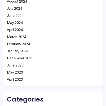
August 2024
July 2024
June 2024
May 2024
April 2024
March 2024
February 2024
January 2024
December 2023
June 2023
May 2023
April 2023
Categories