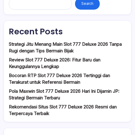
Search
Recent Posts
Strategi Jitu Menang Main Slot 777 Deluxe 2026 Tanpa
Rugi dengan Tips Bermain Bijak
Review Slot 777 Deluxe 2026: Fitur Baru dan
Keunggulannya Lengkap
Bocoran RTP Slot 777 Deluxe 2026 Tertinggi dan
Terakurat untuk Referensi Bermain
Pola Maxwin Slot 777 Deluxe 2026 Hari Ini Dijamin JP:
Strategi Bermain Terbaru
Rekomendasi Situs Slot 777 Deluxe 2026 Resmi dan
Terpercaya Terbaik