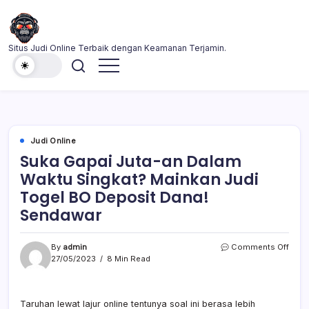
Skip
to
content
AlrassedOnline
Situs Judi Online Terbaik dengan Keamanan Terjamin.
Judi Online
Suka Gapai Juta-an Dalam
Waktu Singkat? Mainkan Judi
Togel BO Deposit Dana!
Sendawar
on
By
admin
Comments Off
Suka
27/05/2023
8 Min Read
Gapa
Juta-
an
Taruhan lewat lajur online tentunya soal ini berasa lebih
Dala