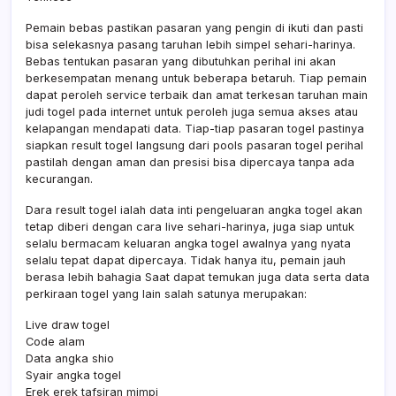
Pemain bebas pastikan pasaran yang pengin di ikuti dan pasti
bisa selekasnya pasang taruhan lebih simpel sehari-harinya.
Bebas tentukan pasaran yang dibutuhkan perihal ini akan
berkesempatan menang untuk beberapa betaruh. Tiap pemain
dapat peroleh service terbaik dan amat terkesan taruhan main
judi togel pada internet untuk peroleh juga semua akses atau
kelapangan mendapati data. Tiap-tiap pasaran togel pastinya
siapkan result togel langsung dari pools pasaran togel perihal
pastilah dengan aman dan presisi bisa dipercaya tanpa ada
kecurangan.
Dara result togel ialah data inti pengeluaran angka togel akan
tetap diberi dengan cara live sehari-harinya, juga siap untuk
selalu bermacam keluaran angka togel awalnya yang nyata
selalu tepat dapat dipercaya. Tidak hanya itu, pemain jauh
berasa lebih bahagia Saat dapat temukan juga data serta data
perkiraan togel yang lain salah satunya merupakan:
Live draw togel
Code alam
Data angka shio
Syair angka togel
Erek erek tafsiran mimpi