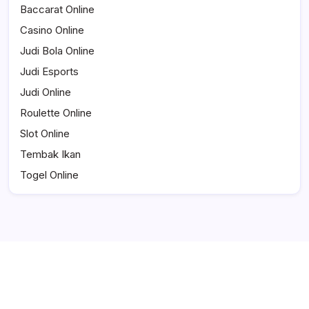
Baccarat Online
Casino Online
Judi Bola Online
Judi Esports
Judi Online
Roulette Online
Slot Online
Tembak Ikan
Togel Online