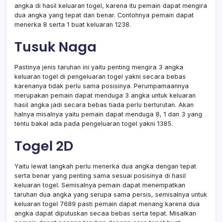
angka di hasil keluaran togel, karena itu pemain dapat mengira
dua angka yang tepat dan benar. Contohnya pemain dapat
menerka 8 serta 1 buat keluaran 1238.
Tusuk Naga
Pastinya jenis taruhan ini yaitu penting mengira 3 angka
keluaran togel di pengeluaran togel yakni secara bebas
karenanya tidak perlu sama posisinya. Perumpamaannya
merupakan pemain dapat menduga 3 angka untuk keluaran
hasil angka jadi secara bebas tiada perlu berturutan. Akan
halnya misalnya yaitu pemain dapat menduga 8, 1 dan 3 yang
tentu bakal ada pada pengeluaran togel yakni 1385.
Togel 2D
Yaitu lewat langkah perlu menerka dua angka dengan tepat
serta benar yang penting sama sesuai posisinya di hasil
keluaran togel. Semisalnya pemain dapat menempatkan
taruhan dua angka yang serupa sama persis, semisalnya untuk
keluaran togel 7689 pasti pemain dapat menang karena dua
angka dapat diputuskan secaa bebas serta tepat. Misalkan