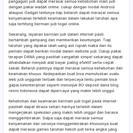
Singk
pengagum judi dapat merasai semua kehebohan main judi
Main
dengan pakai wadah online. cukup dengan modal Android
Judi
ataupun Gadget tentunya tiap betaruh dapat merasai semua
Toge
kenyamanan terlebih keamanan dalam lakukan taruhan apa
BO
saja terhitung bermain judi togel online.
Depo
Dana
Sekarang, layanan bermain judi dalam internet pasti
Sang
bertambah gampang dan memberikan keuntungan. Tiap
taruhan yang dipakai ialah uang asli rupiah maka dari itu
pemain dapat berikan modal dalam website judi. Cukup pakai
terapan DANA yang pastilah sangatlah simpel sekarang dapat
dihandalkan menjadi alat bayar paling efektif serta cepat
sekali. Betaruh pastinya dapat merasai semua kehebohan dan
keamanan khusus. Kedepankan buat bisa memutuskan suatu
web judi unggulan terbaik dan terpecaya tentu pemain bisa
gapai ketenteraman seperti menunjuk BO deposit dana blog
resmi Indonesia dapat dipercaya yang makin lebih unggul.
Kehebohan dan keamanan bermain judi togel pada internet
pastilah dapat dirasa sehari-harinya terlebih dalam
mengerjakan spekulasi yang makin lebih unggul dan berasa
menggembirakan. Siapa saja dapat merasai semua
kenyamanan dan serunya menggembirakan khususnya buat
dapat merasai games taruhan heboh judi terka angka yang