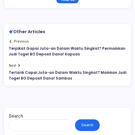
Other Articles
Previous
Terpikat Gapai Juta-an Dalam Waktu Singkat? Permainkan
Judi Togel BO Deposit Dana! Kapuas
Next
Tertarik Capai Juta-an Dalam Waktu Singkat? Mainkan Judi
Togel BO Deposit Dana! Sambas
Search
Search