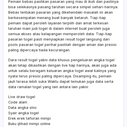
Pemain bebas pastikan pasaran yang mau di ikuti dan pastinya
bisa selekasnya pasang taruhan secara simpel sehari-harinya.
Bebas tentukan pasaran yang dikehendaki masalah ini akan
berkesempatan menang buat banyak betaruh. Tiap-tiap
pemain dapat peroleh layanan terpilih dan amat terkesan
taruhan main judi togel di dalam internet buat peroleh juga
semua akses atau kelapangan memperoleh data. Tiap-tiap
pasaran togel pasti menyiapkan result togel langsung dari
pools pasaran togel perihal pastilah dengan aman dan presisi
paling dipercaya tiada kecurangan.
Dara result togel yakni data khusus pengeluaran angka togel
akan tetap dikasihkan dengan live tiap harinya, akan juga ada
untuk selalu beragam keluaran angka togel awal kalinya yang
nyata terus presisi paling dipercaya. Disamping itu, pemain
jauh terasa lebih suka Waktu dapat temukan juga data serta
data ramalan togel yang lain antara lain yakni:
Live draw togel
Code alam
Data angka shio
Syair angka togel
Erek erek tafsiran mimpi
Buku ijtihad mimpi online