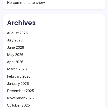
No comments to show.
Archives
August 2026
July 2026
June 2026
May 2026
April 2026
March 2026
February 2026
January 2026
December 2025
November 2025
October 2025