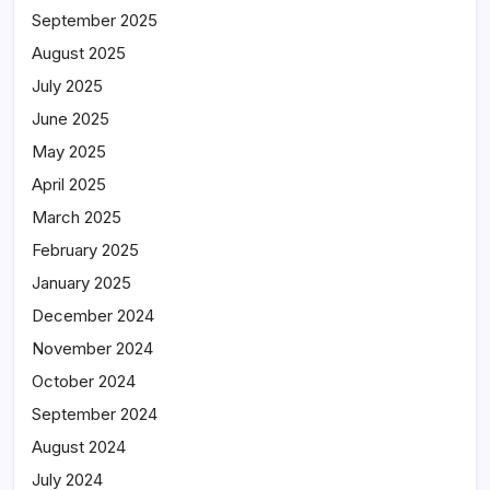
September 2025
August 2025
July 2025
June 2025
May 2025
April 2025
March 2025
February 2025
January 2025
December 2024
November 2024
October 2024
September 2024
August 2024
July 2024