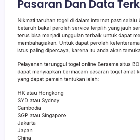
Pasaran Dan Data Ter
Nikmati taruhan togel di dalam internet pasti selal
betaruh bakal peroleh service terpilih yang jauh 
terus bisa menjadi unggulan terbaik untuk dapat me
membahagiakan. Untuk dapat peroleh ketenteraman 
istus paling dipercaya, karena itu anda akan temuka
Pelayanan terunggul togel online Bersama situs BO 
dapat menyiapkan bermacam pasaran togel amat ko
yang dapat pemain tentukan ialah:
HK atau Hongkong
SYD atau Sydney
Cambodia
SGP atau Singapore
Jakarta
Japan
China