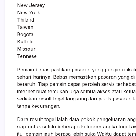
New Jersey
New York
Thiland
Taiwan
Bogota
Buffalo
Missouri
Tennese
Pemain bebas pastikan pasaran yang pengin di ikuti
sehari-harinya. Bebas memastikan pasaran yang di
betaruh. Tiap pemain dapat peroleh servis terhebat
internet buat temukan juga semua akses atau kelua
sediakan result togel langsung dari pools pasaran t
tanpa kecurangan.
Dara result togel ialah data pokok pengeluaran angk
siap untuk selalu beberapa keluaran angka togel awa
itu, pemain jauh berasa lebih suka Waktu dapat tem