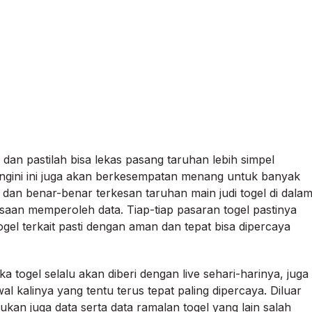
 dan pastilah bisa lekas pasang taruhan lebih simpel
ingini ini juga akan berkesempatan menang untuk banyak
 dan benar-benar terkesan taruhan main judi togel di dala
saan memperoleh data. Tiap-tiap pasaran togel pastinya
ogel terkait pasti dengan aman dan tepat bisa dipercaya
a togel selalu akan diberi dengan live sehari-harinya, juga
l kalinya yang tentu terus tepat paling dipercaya. Diluar
ukan juga data serta data ramalan togel yang lain salah