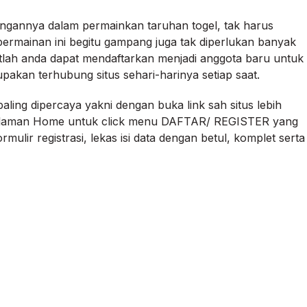
ngannya dalam permainkan taruhan togel, tak harus
permainan ini begitu gampang juga tak diperlukan banyak
atlah anda dapat mendaftarkan menjadi anggota baru untuk
kan terhubung situs sehari-harinya setiap saat.
aling dipercaya yakni dengan buka link sah situs lebih
 halaman Home untuk click menu DAFTAR/ REGISTER yang
rmulir registrasi, lekas isi data dengan betul, komplet serta