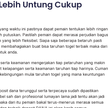
 Lebih Untung Cukup
 yang waktu ini pastinya dapat pemain tentukan lebih ringan
lah putuskan. Pastilah pemain dapat merasai perjudian bagu
ng lebih fleksibel. Siapa saja beberapa betaruh pasti
membahagiakan buat bisa taruhan togel terbaik maka dari
ntuk anda.
serta keamanan mengerjakan tiap petaruhan yang makin
t kelapangan serta keamanan taruhan tiap harinya. Cuman
u kebingungan mulai taruhan togel yang mana keuntungan
sit dana terunggul serta terpecaya sudah dipastikan
abel sah dan profesional lumayan lama jadi tentu akan jadi
 maka dari itu pemain bakal terus-menerus merasai semua
 dan terbaik deposit DANA ini akan kasih semua