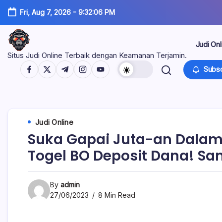
Skip
Fri, Aug 7, 2026
-
9:32:07 PM
to
content
Judi Onl
AlrassedOnline
Situs Judi Online Terbaik dengan Keamanan Terjamin.
https://www.facebook.com/
https://twitter.com/
https://t.me/
https://www.instagram.com/
https://youtube.com/
Subsc
Judi Online
Suka Gapai Juta-an Dalam
Togel BO Deposit Dana! Sa
By
admin
27/06/2023
8 Min Read