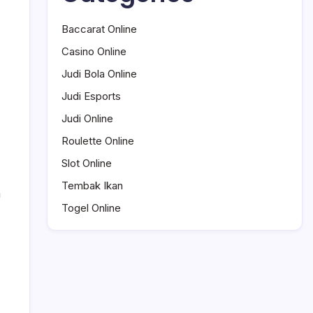
Baccarat Online
Casino Online
Judi Bola Online
Judi Esports
Judi Online
Roulette Online
Slot Online
Tembak Ikan
m
Togel Online