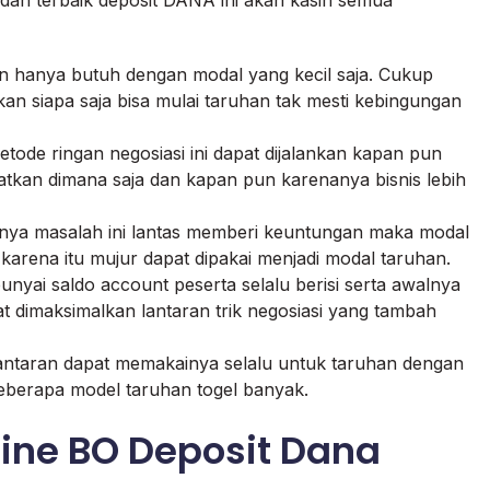
an hanya butuh dengan modal yang kecil saja. Cukup
n siapa saja bisa mulai taruhan tak mesti kebingungan
tode ringan negosiasi ini dapat dijalankan kapan pun
atkan dimana saja dan kapan pun karenanya bisnis lebih
inya masalah ini lantas memberi keuntungan maka modal
karena itu mujur dapat dipakai menjadi modal taruhan.
nyai saldo account peserta selalu berisi serta awalnya
dapat dimaksimalkan lantaran trik negosiasi yang tambah
antaran dapat memakainya selalu untuk taruhan dengan
berapa model taruhan togel banyak.
line BO Deposit Dana