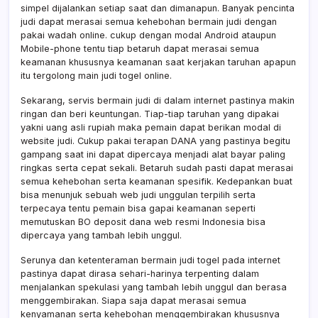
simpel dijalankan setiap saat dan dimanapun. Banyak pencinta
Wakt
Singk
judi dapat merasai semua kehebohan bermain judi dengan
Main
pakai wadah online. cukup dengan modal Android ataupun
Judi
Mobile-phone tentu tiap betaruh dapat merasai semua
Toge
keamanan khususnya keamanan saat kerjakan taruhan apapun
BO
itu tergolong main judi togel online.
Depo
Dana
Sekarang, servis bermain judi di dalam internet pastinya makin
Nang
ringan dan beri keuntungan. Tiap-tiap taruhan yang dipakai
Pino
yakni uang asli rupiah maka pemain dapat berikan modal di
website judi. Cukup pakai terapan DANA yang pastinya begitu
gampang saat ini dapat dipercaya menjadi alat bayar paling
ringkas serta cepat sekali. Betaruh sudah pasti dapat merasai
semua kehebohan serta keamanan spesifik. Kedepankan buat
bisa menunjuk sebuah web judi unggulan terpilih serta
terpecaya tentu pemain bisa gapai keamanan seperti
memutuskan BO deposit dana web resmi Indonesia bisa
dipercaya yang tambah lebih unggul.
Serunya dan ketenteraman bermain judi togel pada internet
pastinya dapat dirasa sehari-harinya terpenting dalam
menjalankan spekulasi yang tambah lebih unggul dan berasa
menggembirakan. Siapa saja dapat merasai semua
kenyamanan serta kehebohan menggembirakan khususnya