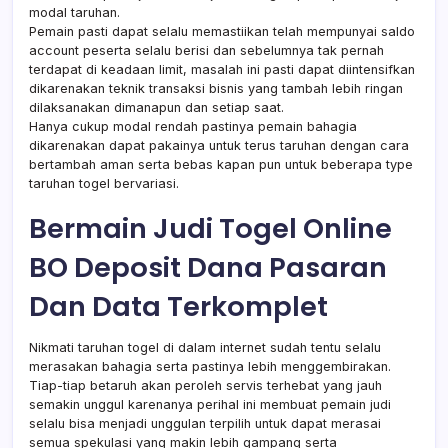
modal taruhan.
Pemain pasti dapat selalu memastiikan telah mempunyai saldo
account peserta selalu berisi dan sebelumnya tak pernah
terdapat di keadaan limit, masalah ini pasti dapat diintensifkan
dikarenakan teknik transaksi bisnis yang tambah lebih ringan
dilaksanakan dimanapun dan setiap saat.
Hanya cukup modal rendah pastinya pemain bahagia
dikarenakan dapat pakainya untuk terus taruhan dengan cara
bertambah aman serta bebas kapan pun untuk beberapa type
taruhan togel bervariasi.
Bermain Judi Togel Online
BO Deposit Dana Pasaran
Dan Data Terkomplet
Nikmati taruhan togel di dalam internet sudah tentu selalu
merasakan bahagia serta pastinya lebih menggembirakan.
Tiap-tiap betaruh akan peroleh servis terhebat yang jauh
semakin unggul karenanya perihal ini membuat pemain judi
selalu bisa menjadi unggulan terpilih untuk dapat merasai
semua spekulasi yang makin lebih gampang serta