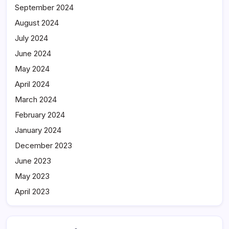
September 2024
August 2024
July 2024
June 2024
May 2024
April 2024
March 2024
February 2024
January 2024
December 2023
June 2023
May 2023
April 2023