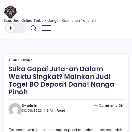
Skip
to
content
AlrassedOnline
Situs Judi Online Terbaik dengan Keamanan Terjamin.
Judi Online
Suka Gapai Juta-an Dalam
Waktu Singkat? Mainkan Judi
Togel BO Deposit Dana! Nanga
Pinoh
on
By
admin
Comments Off
Suka
30/06/2023
8 Min Read
Gapa
Juta-
an
Taruhan lewat lajur online sudah pasti masalah ini berasa lebih
Dala