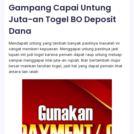
Gampang Capai Untung
Juta-an Togel BO Deposit
Dana
Mendapati untung yang tambah banyak pastinya masalah ini
sangat memberi kepuasan. Menggapai untung pastinya jadi
tujuan inti judi togel karena pemain dapat raup untung meluap
sampai menggapai nilai juta-an rupiah. Biar bertambah mujur
besar mainkan taruhan togel, jadi hal yang dapat pemain lihat
antara lain ialah: