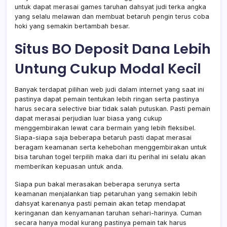
untuk dapat merasai games taruhan dahsyat judi terka angka
yang selalu melawan dan membuat betaruh pengin terus coba
hoki yang semakin bertambah besar.
Situs BO Deposit Dana Lebih
Untung Cukup Modal Kecil
Banyak terdapat pilihan web judi dalam internet yang saat ini
pastinya dapat pemain tentukan lebih ringan serta pastinya
harus secara selective biar tidak salah putuskan. Pasti pemain
dapat merasai perjudian luar biasa yang cukup
menggembirakan lewat cara bermain yang lebih fleksibel.
Siapa-siapa saja beberapa betaruh pasti dapat merasai
beragam keamanan serta kehebohan menggembirakan untuk
bisa taruhan togel terpilih maka dari itu perihal ini selalu akan
memberikan kepuasan untuk anda.
Siapa pun bakal merasakan beberapa serunya serta
keamanan menjalankan tiap petaruhan yang semakin lebih
dahsyat karenanya pasti pemain akan tetap mendapat
keringanan dan kenyamanan taruhan sehari-harinya. Cuman
secara hanya modal kurang pastinya pemain tak harus