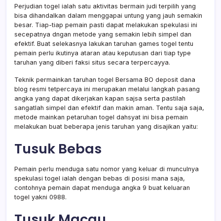
Perjudian togel ialah satu aktivitas bermain judi terpilih yang
bisa dihandalkan dalam menggapai untung yang jauh semakin
besar. Tiap-tiap pemain pasti dapat melakukan spekulasi ini
secepatnya dngan metode yang semakin lebih simpel dan
efektif. Buat selekasnya lakukan taruhan games togel tentu
pemain perlu ikutinya ataran atau keputusan dari tiap type
taruhan yang diberi faksi situs secara terpercayya.
Teknik permainkan taruhan togel Bersama BO deposit dana
blog resmi tetpercaya ini merupakan melalui langkah pasang
angka yang dapat dikerjakan kapan sajsa serta pastilah
sangatlah simpel dan efektif dan makin aman. Tentu saja saja,
metode mainkan petaruhan togel dahsyat ini bisa pemain
melakukan buat beberapa jenis taruhan yang disajikan yaitu:
Tusuk Bebas
Pemain perlu menduga satu nomor yang keluar di munculnya
spekulasi togel ialah dengan bebas di posisi mana saja,
contohnya pemain dapat menduga angka 9 buat keluaran
togel yakni 0988.
Tusuk Macau