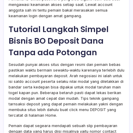
mengawasi keamanan akses setiap saat. Lewat account
anggota sah ini tentu pemain bakal merasakan semua
keamanan login dengan amat gampang.
Tutorial Langkah Simpel
Bisnis BO Deposit Dana
Tanpa ada Potongan
Sesudah punyai akses situs dengan resmi dan pemain bebas
pastikan waktu bermain sewaktu-waktu karenanya terlebih dulu
melakukan pembayaran deposit. Arah negosiasi ini ialah untuk
isi saldo account peserta selaku nilai modal yang diletakkan di
bandar serta kedepan bisa dipakai untuk modal taruhan main
togel kapan pun. Beberapa betaruh pasti dapat lekas berikan
modal dengan amat cepat dan mudah. Tips teknik gampang
tarnsaksi deposit yang dapat pemain melakukan yakni dengan
membuka situs lebih dahulu buat click menu DEPOSIT yang
tercatat di halaman Home.
Pemain dapat segeara mendapati sebuah slip pembayaran
dengan data yang harus diisi misalnya yaitu nomor contact