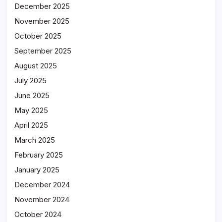
December 2025
November 2025
October 2025
September 2025
August 2025
July 2025
June 2025
May 2025
April 2025
March 2025
February 2025
January 2025
December 2024
November 2024
October 2024