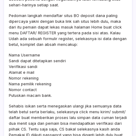
sehari-harinya setiap saat.
Pedoman langkah mendaftar situs BO deposit dana paling
dipercaya yakni dengan buka link sah situs lebih dulu, maka
dari itu pemain dapat lekas masuk halaman Home buat click
menu DAFTAR/ REGISTER yang tertera pada sisi atas. Kalau
Udah ada sebuah formulir register, selekasnya isi data dengan
betul, komplet dan absah mencakup:
Nama Username
Sandi dapat ditetapkan sendiri
Verifikasi sandi
Alamat e mail
Nomor rekening
Nama pemilik rekening
Nomor contact
Putuskan macam bank.
Sehabis isikan serta menegaskan ulangi jika semuanya data
telah betul serta berlaku, selekasnya click menu kirim/ submit/
daftar buat memberikan proses lalu simpan data cuman terjadi
dua menit saja dan pemain bisa mendapatkan verifikasi dari
piihak CS. Tentu saja saja, CS bakal selekasnya kasih anda
Pemakai ID diikuti password yang bisa diganti lebih dulu buat