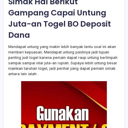
Simak Hal Berikut
Gampang Capai Untung
Juta-an Togel BO Deposit
Dana
Mendapat untung yang makin lebih banyak tentu soal ini akan
memberi kepuasan. Mendapat untung pastinya jadi tujuan
penting judi togel karena pemain dapat raup untung berlimpah
sampai sampai nilai juta-an rupiah. Supaya lebih untung besar
mainkan taruhan togel, jadi perihal yang dapat pemain simak
antara lain ialah: