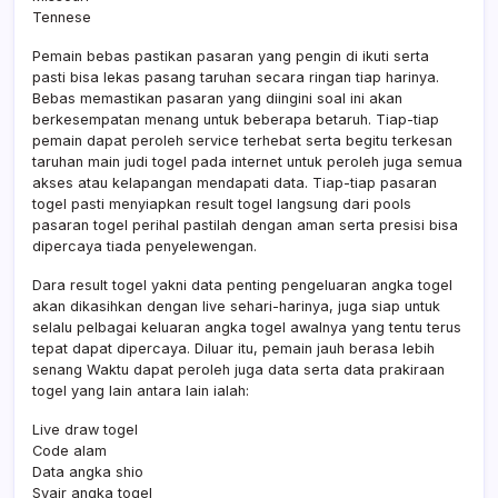
Tennese
Pemain bebas pastikan pasaran yang pengin di ikuti serta
pasti bisa lekas pasang taruhan secara ringan tiap harinya.
Bebas memastikan pasaran yang diingini soal ini akan
berkesempatan menang untuk beberapa betaruh. Tiap-tiap
pemain dapat peroleh service terhebat serta begitu terkesan
taruhan main judi togel pada internet untuk peroleh juga semua
akses atau kelapangan mendapati data. Tiap-tiap pasaran
togel pasti menyiapkan result togel langsung dari pools
pasaran togel perihal pastilah dengan aman serta presisi bisa
dipercaya tiada penyelewengan.
Dara result togel yakni data penting pengeluaran angka togel
akan dikasihkan dengan live sehari-harinya, juga siap untuk
selalu pelbagai keluaran angka togel awalnya yang tentu terus
tepat dapat dipercaya. Diluar itu, pemain jauh berasa lebih
senang Waktu dapat peroleh juga data serta data prakiraan
togel yang lain antara lain ialah:
Live draw togel
Code alam
Data angka shio
Syair angka togel