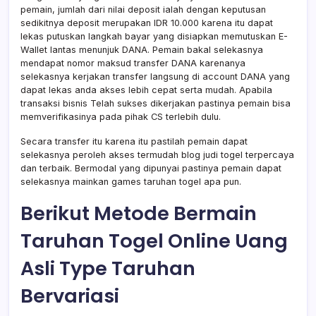
pemain, jumlah dari nilai deposit ialah dengan keputusan
sedikitnya deposit merupakan IDR 10.000 karena itu dapat
lekas putuskan langkah bayar yang disiapkan memutuskan E-
Wallet lantas menunjuk DANA. Pemain bakal selekasnya
mendapat nomor maksud transfer DANA karenanya
selekasnya kerjakan transfer langsung di account DANA yang
dapat lekas anda akses lebih cepat serta mudah. Apabila
transaksi bisnis Telah sukses dikerjakan pastinya pemain bisa
memverifikasinya pada pihak CS terlebih dulu.
Secara transfer itu karena itu pastilah pemain dapat
selekasnya peroleh akses termudah blog judi togel terpercaya
dan terbaik. Bermodal yang dipunyai pastinya pemain dapat
selekasnya mainkan games taruhan togel apa pun.
Berikut Metode Bermain
Taruhan Togel Online Uang
Asli Type Taruhan
Bervariasi