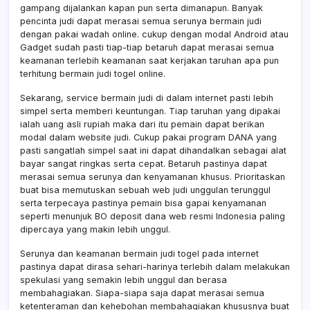
gampang dijalankan kapan pun serta dimanapun. Banyak
Wakt
Singk
pencinta judi dapat merasai semua serunya bermain judi
Perm
dengan pakai wadah online. cukup dengan modal Android atau
Judi
Gadget sudah pasti tiap-tiap betaruh dapat merasai semua
Toge
keamanan terlebih keamanan saat kerjakan taruhan apa pun
BO
terhitung bermain judi togel online.
Depo
Dana
Sekarang, service bermain judi di dalam internet pasti lebih
Tumb
simpel serta memberi keuntungan. Tiap taruhan yang dipakai
Titi
ialah uang asli rupiah maka dari itu pemain dapat berikan
modal dalam website judi. Cukup pakai program DANA yang
pasti sangatlah simpel saat ini dapat dihandalkan sebagai alat
bayar sangat ringkas serta cepat. Betaruh pastinya dapat
merasai semua serunya dan kenyamanan khusus. Prioritaskan
buat bisa memutuskan sebuah web judi unggulan terunggul
serta terpecaya pastinya pemain bisa gapai kenyamanan
seperti menunjuk BO deposit dana web resmi Indonesia paling
dipercaya yang makin lebih unggul.
Serunya dan keamanan bermain judi togel pada internet
pastinya dapat dirasa sehari-harinya terlebih dalam melakukan
spekulasi yang semakin lebih unggul dan berasa
membahagiakan. Siapa-siapa saja dapat merasai semua
ketenteraman dan kehebohan membahagiakan khususnya buat