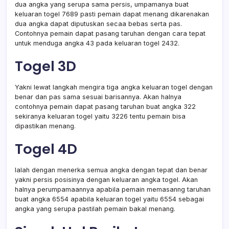
dua angka yang serupa sama persis, umpamanya buat
keluaran togel 7689 pasti pemain dapat menang dikarenakan
dua angka dapat diputuskan secaa bebas serta pas.
Contohnya pemain dapat pasang taruhan dengan cara tepat
untuk menduga angka 43 pada keluaran togel 2432.
Togel 3D
Yakni lewat langkah mengira tiga angka keluaran togel dengan
benar dan pas sama sesuai barisannya. Akan halnya
contohnya pemain dapat pasang taruhan buat angka 322
sekiranya keluaran togel yaitu 3226 tentu pemain bisa
dipastikan menang.
Togel 4D
Ialah dengan menerka semua angka dengan tepat dan benar
yakni persis posisinya dengan keluaran angka togel. Akan
halnya perumpamaannya apabila pemain memasanng taruhan
buat angka 6554 apabila keluaran togel yaitu 6554 sebagai
angka yang serupa pastilah pemain bakal menang.